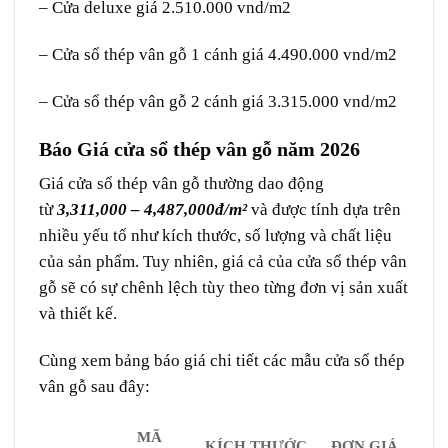
– Cửa deluxe giá 2.510.000 vnd/m2
– Cửa sổ thép vân gỗ 1 cánh giá 4.490.000 vnd/m2
– Cửa sổ thép vân gỗ 2 cánh giá 3.315.000 vnd/m2
Báo Giá cửa sổ thép vân gỗ năm 2026
Giá cửa sổ thép vân gỗ thường dao động
từ
3,311,000 – 4,487,000đ/m²
và được tính dựa trên
nhiều yếu tố như kích thước, số lượng và chất liệu
của sản phẩm. Tuy nhiên, giá cả của cửa sổ thép vân
gỗ sẽ có sự chênh lệch tùy theo từng đơn vị sản xuất
và thiết kế.
Cùng xem bảng báo giá chi tiết các mẫu cửa sổ thép
vân gỗ sau đây:
MÃ
KÍCH THƯỚC
ĐƠN GIÁ