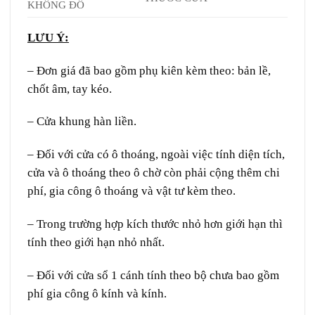
KHÔNG ĐỐ
LƯU Ý:
– Đơn giá đã bao gồm phụ kiên kèm theo: bản lề,
chốt âm, tay kéo.
– Cửa khung hàn liền.
– Đối với cửa có ô thoáng, ngoài việc tính diện tích,
cửa và ô thoáng theo ô chờ còn phải cộng thêm chi
phí, gia công ô thoáng và vật tư kèm theo.
– Trong trường hợp kích thước nhỏ hơn giới hạn thì
tính theo giới hạn nhỏ nhất.
– Đối với cửa sổ 1 cánh tính theo bộ chưa bao gồm
phí gia công ô kính và kính.