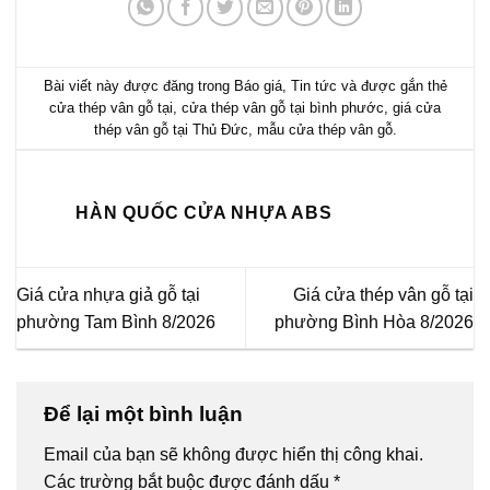
Bài viết này được đăng trong
Báo giá
,
Tin tức
và được gắn thẻ
cửa thép vân gỗ tại
,
cửa thép vân gỗ tại bình phước
,
giá cửa
thép vân gỗ tại Thủ Đức
,
mẫu cửa thép vân gỗ
.
HÀN QUỐC CỬA NHỰA ABS
Giá cửa nhựa giả gỗ tại
Giá cửa thép vân gỗ tại
phường Tam Bình 8/2026
phường Bình Hòa 8/2026
Để lại một bình luận
Email của bạn sẽ không được hiển thị công khai.
Các trường bắt buộc được đánh dấu
*