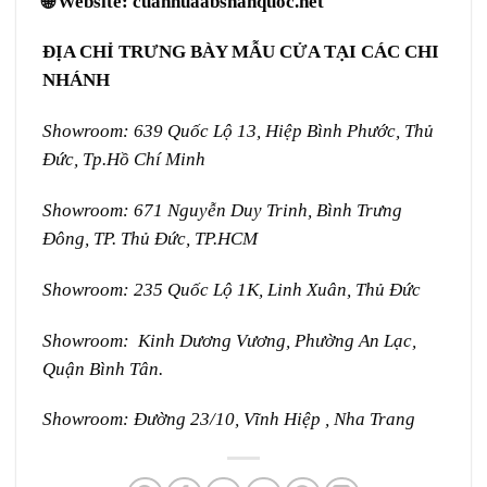
🌐 Website:
cuanhuaabshanquoc.net
ĐỊA CHỈ TRƯNG BÀY MẪU CỬA TẠI CÁC CHI
NHÁNH
Showroom: 639 Quốc Lộ 13, Hiệp Bình Phước, Thủ
Đức, Tp.Hồ Chí Minh
Showroom: 671 Nguyễn Duy Trinh, Bình Trưng
Đông, TP. Thủ Đức, TP.HCM
Showroom: 235 Quốc Lộ 1K, Linh Xuân, Thủ Đức
Showroom: Kinh Dương Vương, Phường An Lạc,
Quận Bình Tân.
Showroom: Đường 23/10, Vĩnh Hiệp , Nha Trang