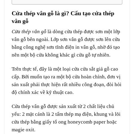
Cửa thép vân gỗ là gì? Cấu tạo cửa thép
vân gỗ
Cửa thép vân gỗ
là dòng cửa thép được sơn một lớp
vân gỗ bên ngoài. Lớp sơn vân gỗ được sơn lên cửa
bằng công nghệ sơn tĩnh điện in vân gỗ, nhờ đó tạo
nên một bộ cửa không khác gì cửa gỗ tự nhiên.
Trên thực tế, đây là một loại cửa cửa sắt giả gỗ cao
cấp. Bởi muốn tạo ra một bộ cửa hoàn chỉnh, đơn vị
sản xuất phải thực hiện rất nhiều công đoạn, đòi hỏi
độ chính xác về kỹ thuật cao.
Cửa thép vân gỗ được sản xuất từ 2 chất liệu chủ
yếu: 2 mặt cánh là 2 tấm thép mạ điện, khung và lõi
cửa thép bằng giấy tổ ong honeycomb paper hoặc
magie oxit.