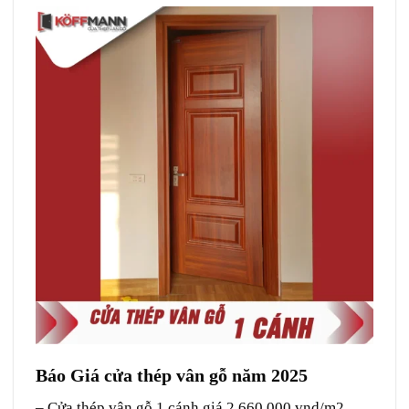
Báo Giá cửa thép vân gỗ năm 2025
– Cửa thép vân gỗ 1 cánh giá 2.660.000 vnd/m2