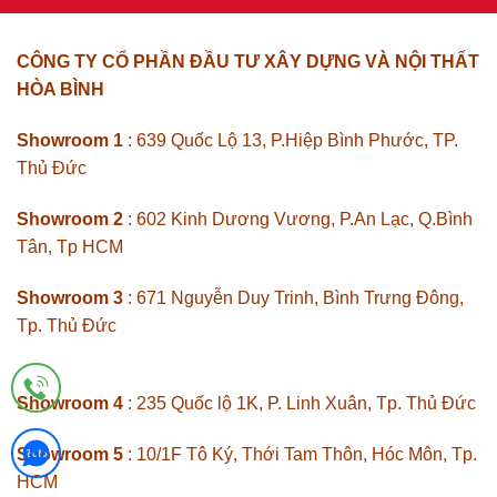
CÔNG TY CỔ PHẦN ĐẦU TƯ XÂY DỰNG VÀ NỘI THẤT
HÒA BÌNH
Showroom 1
: 639 Quốc Lộ 13, P.Hiệp Bình Phước, TP.
Thủ Đức
Showroom 2
: 602 Kinh Dương Vương, P.An Lạc, Q.Bình
Tân, Tp HCM
Showroom 3
: 671 Nguyễn Duy Trinh, Bình Trưng Đông,
Tp. Thủ Đức
Showroom 4
: 235 Quốc lộ 1K, P. Linh Xuân, Tp. Thủ Đức
Showroom 5
: 10/1F Tô Ký, Thới Tam Thôn, Hóc Môn, Tp.
HCM