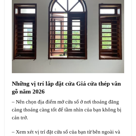
Những vị trí lắp đặt cửa Giá cửa thép vân
gỗ năm 2026
– Nên chọn địa điểm mở cửa sổ ở nơi thoáng đãng
càng thoáng càng tốt để tầm nhìn của bạn không bị
cản trở.
– Xem xét vị trí đặt cửa sổ của bạn từ bên ngoài và