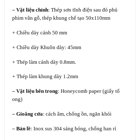
– Vật liệu chính
: Thép sơn tĩnh điện sau đó phủ
phim vân gỗ, thép khung chế tạo 50x110mm
+ Chiều dày cánh 50 mm
+ Chiều dày Khuôn dày: 45mm
+ Thép làm cánh dày 0.8mm.
+ Thép làm khung dày 1.2mm
– Vật liệu bên trong
: Honeycomb paper (giấy tổ
ong)
– Gioăng cửa
: cách âm, chống ồn, ngăn khói
– Bản lề
: Inox sus 304 sáng bóng, chống han rỉ