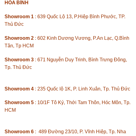
HÒA BÌNH
Showroom 1
: 639 Quốc Lộ 13, P.Hiệp Bình Phước, TP.
Thủ Đức
Showroom 2
: 602 Kinh Dương Vương, P.An Lạc, Q.Bình
Tân, Tp HCM
Showroom 3
: 671 Nguyễn Duy Trinh, Bình Trưng Đông,
Tp. Thủ Đức
Showroom 4
: 235 Quốc lộ 1K, P. Linh Xuân, Tp. Thủ Đức
Showroom 5
: 10/1F Tô Ký, Thới Tam Thôn, Hóc Môn, Tp.
HCM
Showroom 6
: 489 Đường 23/10, P. Vĩnh Hiệp, Tp. Nha