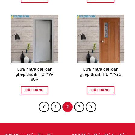
Cửa nhựa đài loan
Cửa nhựa đài loan
ghép thanh HB.YW-
ghép thanh HB.YY-25
80V
ĐẶT HÀNG
ĐẶT HÀNG
1
2
3