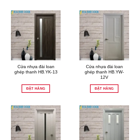
Cửa nhựa đài loan
Cửa nhựa đài loan
ghép thanh HB.YK-13
ghép thanh HB.YW-
12V
ĐẶT HÀNG
ĐẶT HÀNG