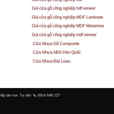
Giá cửa gỗ công nghiệp hdf veneer
Giá cửa gỗ công nghiệp MDF Laminate
Giá cửa gỗ công nghiệp MDF Melamine
Giá cửa gỗ công nghiệp mdf veneer
Cửa Nhựa Gỗ Composite
Cửa Nhựa ABS Hàn Quốc
Cửa Nhựa Đài Loan,
ắp tận nơi. Tư vấn: 📞 0914 548 127