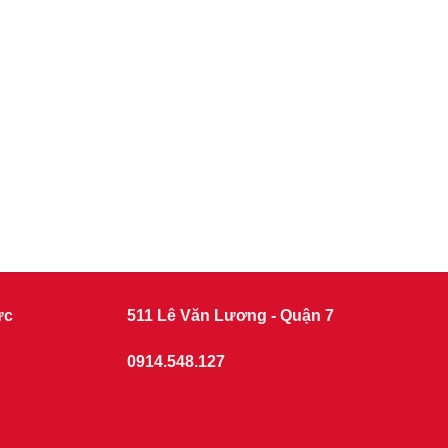
ức
511 Lê Văn Lương - Quận 7
0914.548.127