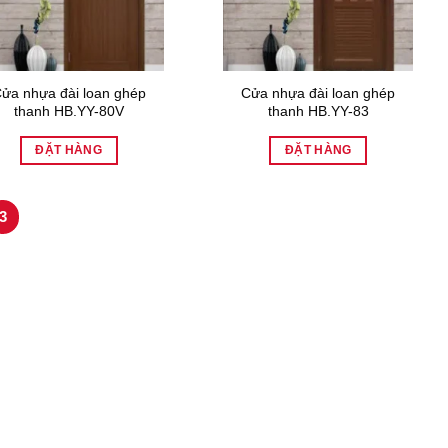
ửa nhựa đài loan ghép
Cửa nhựa đài loan ghép
thanh HB.YY-80V
thanh HB.YY-83
ĐẶT HÀNG
ĐẶT HÀNG
3