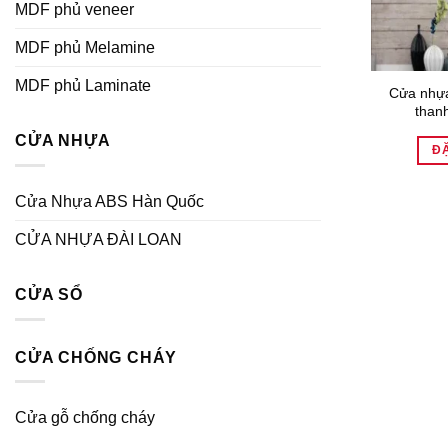
MDF phủ veneer
MDF phủ Melamine
MDF phủ Laminate
Cửa nhựa
than
CỬA NHỰA
Đ
Cửa Nhựa ABS Hàn Quốc
CỬA NHỰA ĐÀI LOAN
CỬA SỔ
CỬA CHỐNG CHÁY
Cửa gỗ chống cháy