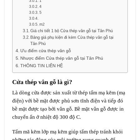
1
4
5
m2
Giá chi tiết 1 bộ Cửa thép vân gỗ tại Tân Phú
Bảng giá phụ kiện đi kèm Cửa thép vân gỗ tại
Tân Phú
Ưu điểm cửa thép vân gỗ
Nhược điểm Cửa thép vân gỗ tại Tân Phú
THÔNG TIN LIÊN HỆ
Cửa thép vân gỗ là gì?
Là dòng cửa được sản xuất từ thép tấm mạ kẽm (mạ
điện) với bề mặt được phủ sơn tĩnh điện và tiếp đó
bề mặt được tạo bởi vân gỗ. Bề mặt vân gỗ được in
chuyển ấn ở nhiệt độ 300 độ C.
Tấm mã kẽm lớp mạ kẽm giúp tấm thép tránh khỏi
những tác động của môi trường xung quanh để