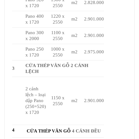
m2
2.828.000
x 1720
2550
Pano 400
1220 x
m2
2.901.000
x 1720
2550
Pano 300
1100 x
m2
2.901.000
x 2000
2550
Pano 250
1000 x
m2
2.975.000
x 1720
2550
CỬA THÉP VÂN GỖ 2 CÁNH
3
LỆCH
2 cánh
lệch – loại
1150 x
dập Pano
m2
2.901.000
2550
(250+520)
x 1720
4
CỬA THÉP VÂN GỖ
4 CÁNH ĐỀU