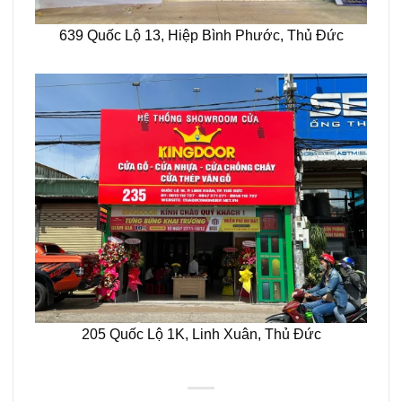
639 Quốc Lộ 13, Hiệp Bình Phước, Thủ Đức
205 Quốc Lộ 1K, Linh Xuân, Thủ Đức