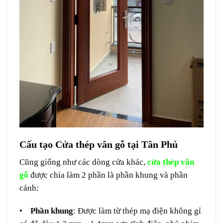
Cấu tạo Cửa thép vân gỗ tại Tân Phú
Cũng giống như các dòng cửa khác,
cửa thép vân
gỗ
được chia làm 2 phần là phần khung và phần
cánh:
•
Phần khung
: Được làm từ thép mạ điện không gỉ