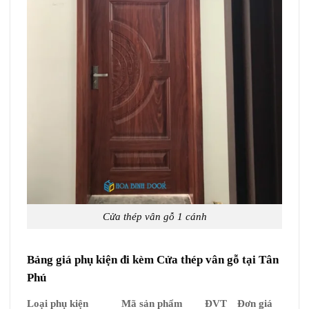
Cửa thép vân gỗ 1 cánh
Bảng giá phụ kiện đi kèm Cửa thép vân gỗ tại Tân
Phú
Loại phụ kiện
Mã sản phẩm
ĐVT
Đơn giá