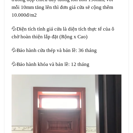
mỗi 10mm tăng lên thì đơn giá cửa sẽ cộng thêm
10.000đ/m2
💦Diện tích tính giá cửa là diện tích thực tế của ô
chờ hoàn thiện lắp đặt (Rộng x Cao)
💦Bảo hành cửa thép và bản lề: 36 tháng
💦Bảo hành khóa và bản lề: 12 tháng