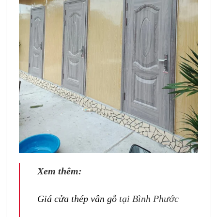
Xem thêm:
Giá cửa thép vân gỗ
tại Bình Phước