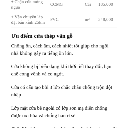
+ Chặn cửa móng
CCMG
Cái
185,000
ngựa
+ Vận chuyển lắp
PVC
m²
348,000
đặt bán kính 25km
Ưu điểm cửa thép vân gỗ
Chống ồn, cách âm, cách nhiệt tốt giúp cho ngôi
nhà không gây ra tiếng ồn lớn.
Cửa không bị biến dạng khi thời tiết thay đổi, hạn
chế cong vênh và co ngót.
Cửa có cấu tạo bởi 3 lớp chắc chắn chống trộn đột
nhập.
Lớp mặt cửa bề ngoài có lớp sơn mạ điện chống
được oxi hóa và chống han rỉ sét