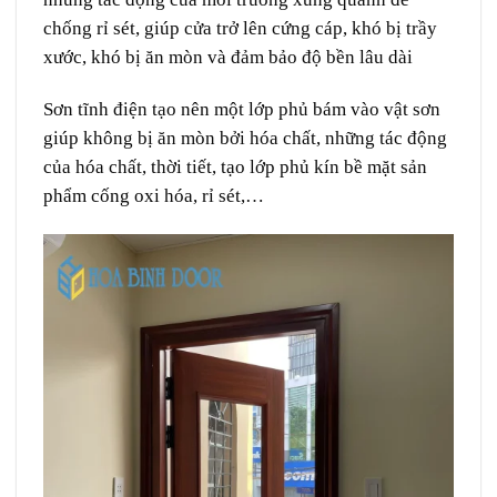
chống rỉ sét, giúp cửa trở lên cứng cáp, khó bị trầy
xước, khó bị ăn mòn và đảm bảo độ bền lâu dài
Sơn tĩnh điện tạo nên một lớp phủ bám vào vật sơn
giúp không bị ăn mòn bởi hóa chất, những tác động
của hóa chất, thời tiết, tạo lớp phủ kín bề mặt sản
phẩm cống oxi hóa, rỉ sét,…