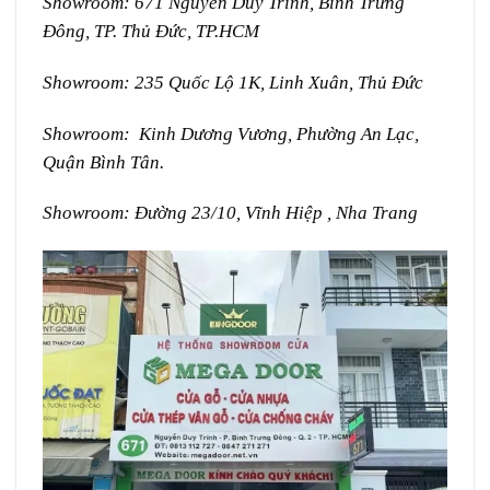
Showroom: 671 Nguyễn Duy Trinh, Bình Trưng
Đông, TP. Thủ Đức, TP.HCM
Showroom: 235 Quốc Lộ 1K, Linh Xuân, Thủ Đức
Showroom: Kinh Dương Vương, Phường An Lạc,
Quận Bình Tân.
Showroom: Đường 23/10, Vĩnh Hiệp , Nha Trang