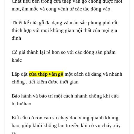
Chất liệu bên trong cửa thép vân gỗ chống được mối
mọt, ẩm mốc và cong vênh từ các tác động vào.
Thiết kế cửa gỗ đa dạng và màu sắc phong phú rất
thích hợp với mọi không gian nội thất của mọi gia
đình
Có giá thành lại rẻ hơn so với các dòng sản phẩm
khác
Lắp đặt
cửa thép vân gỗ
một cách dễ dàng và nhanh
chống , tiết kiệm được thời gian
Bảo hành và bảo trì một cách nhanh chống khi cửa
bị hư hao
Kết cấu có ron cao su chạy dọc xung quanh khung
bao, giúp khói không lan truyền khi có vụ cháy xảy
ra.