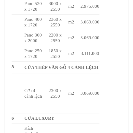
Pano 520
3000 x
m2
2.975.000
x 1720
2550
Pano 400
2360 x
m2
3.069.000
x 1720
2550
Pano 300
2200 x
m2
3.069.000
x 2000
2550
Pano 250
1850 x
m2
3.111.000
x 1720
2550
5
CỬA THÉP VÂN GỖ 4 CÁNH LỆCH
Cửa 4
2300 x
m2
3.069.000
cánh lệch
2550
6
CỬA LUXURY
Kích