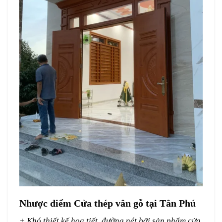
Nhược điểm Cửa thép vân gỗ tại Tân Phú
+ Khó thiết kế họa tiết, đường nét bởi sản phẩm cửa