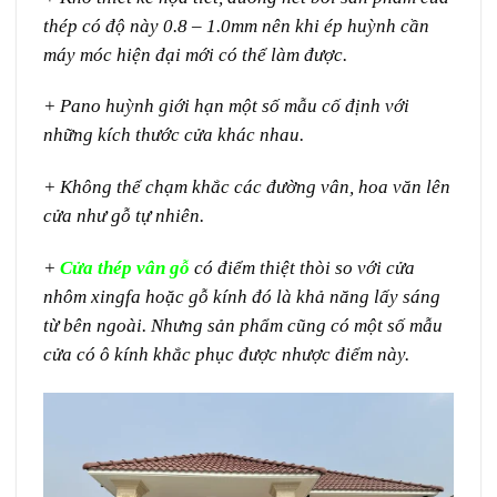
thép có độ này 0.8 – 1.0mm nên khi ép huỳnh cần
máy móc hiện đại mới có thể làm được.
+ Pano huỳnh giới hạn một số mẫu cố định với
những kích thước cửa khác nhau.
+ Không thể chạm khắc các đường vân, hoa văn lên
cửa như gỗ tự nhiên.
+
Cửa thép vân gỗ
có điểm thiệt thòi so với cửa
nhôm xingfa hoặc gỗ kính đó là khả năng lấy sáng
từ bên ngoài. Nhưng sản phẩm cũng có một số mẫu
cửa có ô kính khắc phục được nhược điểm này.