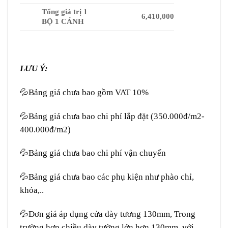
Tổng giá trị 1
6,410,000
BỘ 1 CÁNH
LƯU Ý:
💦Bảng giá chưa bao gồm VAT 10%
💦Bảng giá chưa bao chi phí lắp đặt (350.000đ/m2-
400.000đ/m2)
💦Bảng giá chưa bao chi phí vận chuyển
💦Bảng giá chưa bao các phụ kiện như phào chỉ,
khóa,..
💦Đơn giá áp dụng cửa dày tương 130mm, Trong
trường hợp chiều dày tường lớn hơn 130mm, với