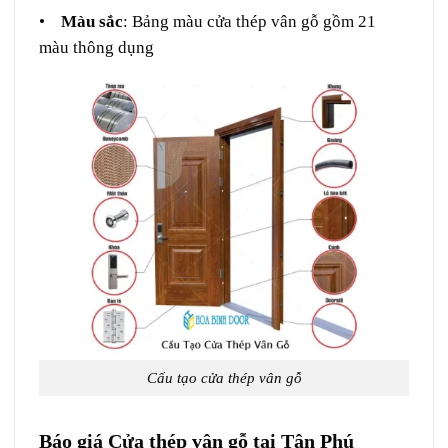
•
Màu sắc
: Bảng màu cửa thép vân gỗ gồm 21
màu thông dụng
Cấu tạo cửa thép vân gỗ
Báo giá Cửa thép vân gỗ tại Tân Phú