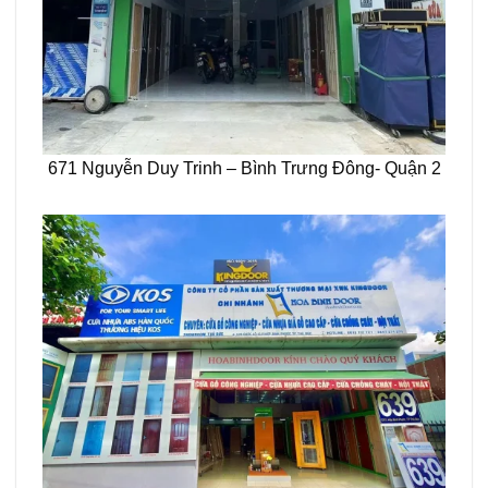
671 Nguyễn Duy Trinh – Bình Trưng Đông- Quận 2