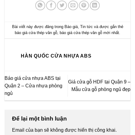
Bài viết này được đăng trong
Báo giá
,
Tin tức
và được gắn thẻ
báo giá cửa thép vân gỗ
,
báo giá cửa thép vân gỗ mới nhất
.
HÀN QUỐC CỬA NHỰA ABS
Báo giá cửa nhựa ABS tại
Giá cửa gỗ HDF tại Quận 9 –
Quận 2 – Cửa nhựa phòng
Mẫu cửa gỗ phòng ngủ đẹp
ngủ
Để lại một bình luận
Email của bạn sẽ không được hiển thị công khai.