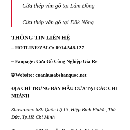
Cửa thép vân gỗ
tại Lâm Đồng
Cửa thép vân gỗ
tại Đăk Nông
THÔNG TIN LIÊN HỆ
– HOTLINE/ZALO: 0914.548.127
– Fanpage:
Cửa Gỗ Công Nghiệp Giá Rẻ
🌐 Website:
cuanhuaabshanquoc.net
ĐỊA CHỈ TRƯNG BÀY MẪU CỬA TẠI CÁC CHI
NHÁNH
Showroom: 639 Quốc Lộ 13, Hiệp Bình Phước, Thủ
Đức, Tp.Hồ Chí Minh