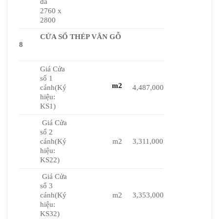
đa
2760 x
2800
CỬA SỔ THÉP VÂN GỖ
8
Giá Cửa
sổ 1
m2
cánh(Ký
4,487,000
hiệu:
KS1)
Giá Cửa
sổ 2
cánh(Ký
m2
3,311,000
hiệu:
KS22)
Giá Cửa
sổ 3
cánh(Ký
m2
3,353,000
hiệu:
KS32)