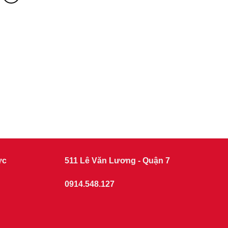
ức
511 Lê Văn Lương - Quận 7
0914.548.127