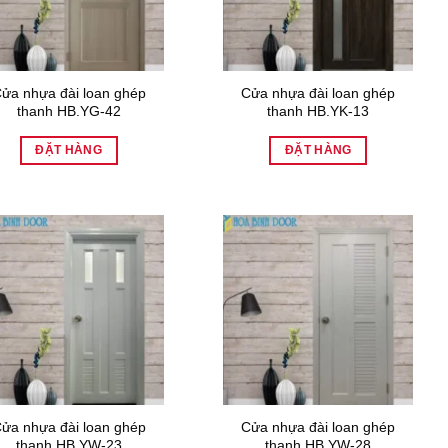
ửa nhựa đài loan ghép
Cửa nhựa đài loan ghép
thanh HB.YG-42
thanh HB.YK-13
ĐẶT HÀNG
ĐẶT HÀNG
ửa nhựa đài loan ghép
Cửa nhựa đài loan ghép
thanh HB.YW-23
thanh HB.YW-28