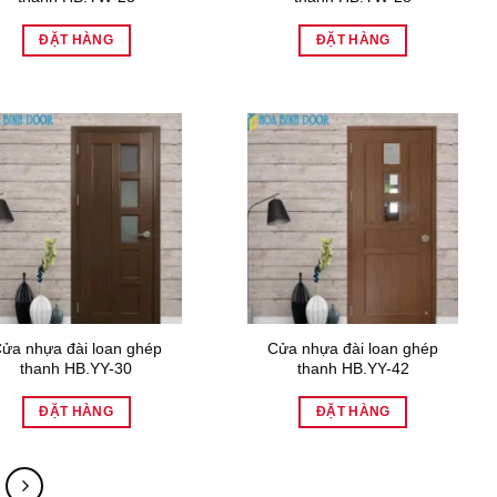
ĐẶT HÀNG
ĐẶT HÀNG
ửa nhựa đài loan ghép
Cửa nhựa đài loan ghép
thanh HB.YY-30
thanh HB.YY-42
ĐẶT HÀNG
ĐẶT HÀNG