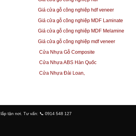
Giá cửa gỗ công nghiệp hdf veneer
Giá cửa gỗ công nghiệp MDF Laminate
Giá cửa gỗ công nghiệp MDF Melamine
Giá cửa gỗ công nghiệp mdf veneer
Cửa Nhựa Gỗ Composite
Cửa Nhựa ABS Hàn Quốc
Cửa Nhựa Đài Loan,
ắp tận nơi. Tư vấn: 📞 0914 548 127