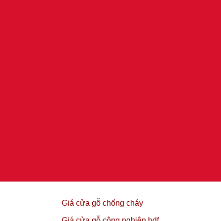
Giá cửa gỗ chống cháy
Giá cửa gỗ công nghiệp hdf