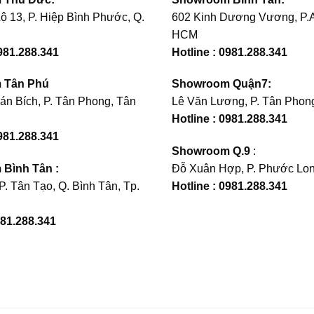
ộ 13, P. Hiệp Bình Phước, Q.
602 Kinh Dương Vương, P.A
HCM
0981.288.341
Hotline : 0981.288.341
 Tân Phú
Showroom Quận7:
án Bích, P. Tân Phong, Tân
Lê Văn Lương, P. Tân Phong
Hotline : 0981.288.341
981.288.341
Showroom Q.9
:
Bình Tân :
Đỗ Xuân Hợp, P. Phước Lon
 P. Tân Tạo, Q. Bình Tân, Tp.
Hotline : 0981.288.341
981.288.341