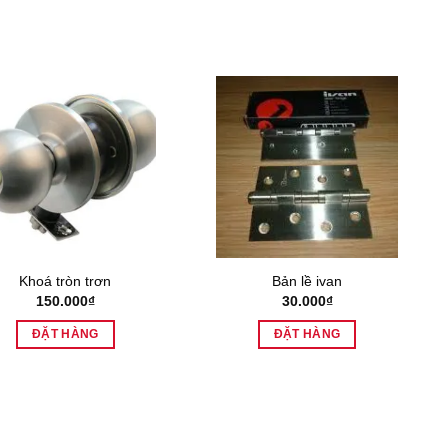
Khoá tròn trơn
Bản lề ivan
150.000
₫
30.000
₫
ĐẶT HÀNG
ĐẶT HÀNG