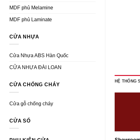
MDF phủ Melamine
MDF phủ Laminate
CỬA NHỰA
Cửa Nhựa ABS Hàn Quốc
CỬA NHỰA ĐÀI LOAN
HỆ THỐNG
CỬA CHỐNG CHÁY
Cửa gỗ chống cháy
CỬA SỔ
Showroom