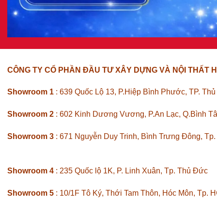
CÔNG TY CỔ PHẦN ĐẦU TƯ XÂY DỰNG VÀ NỘI THẤT H
Showroom 1
: 639 Quốc Lộ 13, P.Hiệp Bình Phước, TP. Th
Showroom 2
: 602 Kinh Dương Vương, P.An Lạc, Q.Bình T
Showroom 3
: 671 Nguyễn Duy Trinh, Bình Trưng Đông, Tp
Showroom 4
: 235 Quốc lộ 1K, P. Linh Xuân, Tp. Thủ Đức
Showroom 5
: 10/1F Tô Ký, Thới Tam Thôn, Hóc Môn, Tp. 