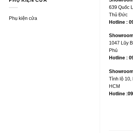
PHỤ KIỆN CỬA
639 Quốc L
Thủ Đức
Phụ kiện cửa
Hotline : 
Showroom
1047 Lũy B
Phú
Hotline :
0
Showroom 
Tỉnh lộ 10,
HCM
Hotline :0