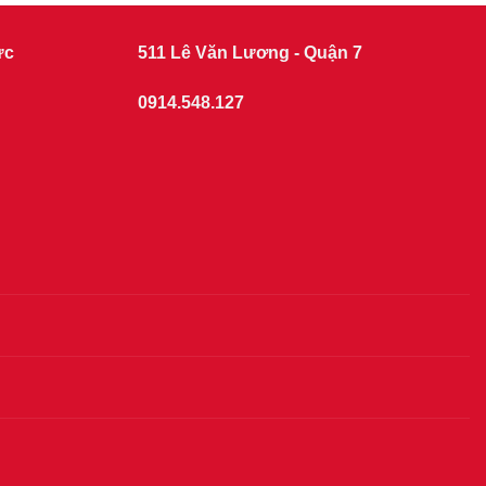
ức
511 Lê Văn Lương - Quận 7
0914.548.127