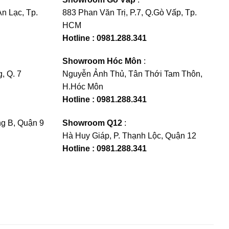
n Lạc, Tp.
883 Phan Văn Trị, P.7, Q.Gò Vấp, Tp.
HCM
Hotline : 0981.288.341
Showroom Hóc Môn
:
, Q. 7
Nguyễn Ảnh Thủ, Tân Thới Tam Thôn,
H.Hóc Môn
Hotline : 0981.288.341
g B, Quận 9
Showroom Q12
:
Hà Huy Giáp, P. Thạnh Lộc, Quận 12
Hotline : 0981.288.341