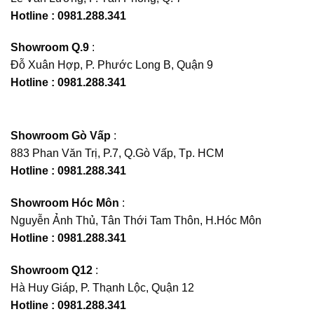
Hotline : 0981.288.341
Showroom Q.9
:
Đỗ Xuân Hợp, P. Phước Long B, Quận 9
Hotline : 0981.288.341
Showroom Gò Vấp
:
883 Phan Văn Trị, P.7, Q.Gò Vấp, Tp. HCM
Hotline : 0981.288.341
Showroom Hóc Môn
:
Nguyễn Ảnh Thủ, Tân Thới Tam Thôn, H.Hóc Môn
Hotline : 0981.288.341
Showroom Q12
:
Hà Huy Giáp, P. Thạnh Lộc, Quận 12
Hotline : 0981.288.341