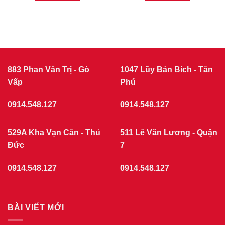
883 Phan Văn Trị - Gò
1047 Lũy Bán Bích - Tân
Vấp
Phú
0914.548.127
0914.548.127
529A Kha Vạn Cân - Thủ
511 Lê Văn Lương - Quận
Đức
7
0914.548.127
0914.548.127
BÀI VIẾT MỚI