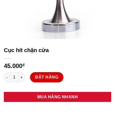
Cục hít chặn cửa
45.000
₫
Cục hít chặn cửa số lượng
ĐẶT HÀNG
MUA HÀNG NHANH