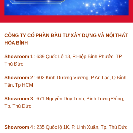
CÔNG TY CỔ PHẦN ĐẦU TƯ XÂY DỰNG VÀ NỘI THẤT
HÒA BÌNH
Showroom 1
: 639 Quốc Lộ 13, P.Hiệp Bình Phước, TP.
Thủ Đức
Showroom 2
: 602 Kinh Dương Vương, P.An Lạc, Q.Bình
Tân, Tp HCM
Showroom 3
: 671 Nguyễn Duy Trinh, Bình Trưng Đông,
Tp. Thủ Đức
Showroom 4
: 235 Quốc lộ 1K, P. Linh Xuân, Tp. Thủ Đức