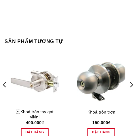
SẢN PHẨM TƯƠNG TỰ
Khoá tròn tay gạt
Khoá tròn trơn
vikini
400.000
₫
150.000
₫
ĐẶT HÀNG
ĐẶT HÀNG