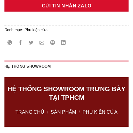
GỬI TIN NHẮN ZALO
Danh mục:
Phụ kiện cửa
HỆ THỐNG SHOWROOM
HỆ THỐNG SHOWROOM TRƯNG BÀY
TẠI TPHCM
TRANG CHỦ
/
SẢN PHẨM
/
PHỤ KIỆN CỬA