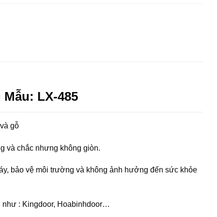
 Mẫu: LX-485
 và gỗ
ng và chắc nhưng không giòn.
háy, bảo vệ môi trường và không ảnh hưởng đến sức khỏe
vị như : Kingdoor, Hoabinhdoor…