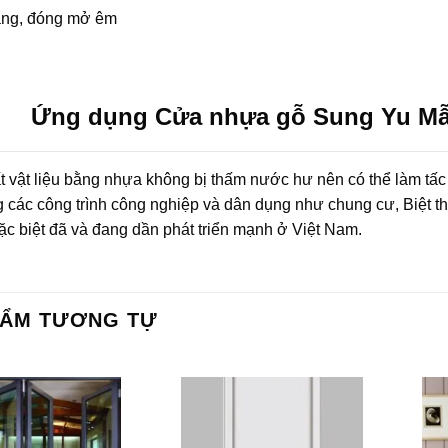
ng, đóng mở êm
Ứng dụng Cửa nhựa gỗ Sung Yu Mẫu
t vật liệu bằng nhựa không bị thấm nước hư nên có thể làm tấc
g các công trình công nghiệp và dân dụng như chung cư, Biệt t
c biệt đã và đang dần phát triển mạnh ở Việt Nam.
HẨM TƯƠNG TỰ