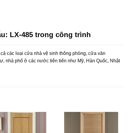
: LX-485 trong công trình
 cả các loại cửa nhà vệ sinh thông phòng, cửa văn
hự, nhà phố ở các nước tiên tiến như Mỹ, Hàn Quốc, Nhật