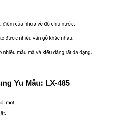
ưu điểm của nhựa về độ chịu nước.
tạo được nhiều vân gỗ khác nhau.
 nhiều mẫu mã và kiểu dáng rất đa dạng.
ung Yu Mẫu: LX-485
ối mọt.
ật.