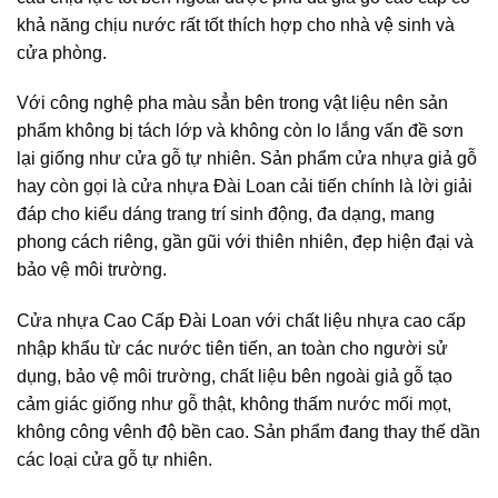
khả năng chịu nước rất tốt thích hợp cho nhà vệ sinh và
cửa phòng.
Với công nghệ pha màu sẳn bên trong vật liệu nên sản
phẩm không bị tách lớp và không còn lo lắng vấn đề sơn
lại giống như cửa gỗ tự nhiên. Sản phẩm cửa nhựa giả gỗ
hay còn gọi là cửa nhựa Đài Loan cải tiến chính là lời giải
đáp cho kiểu dáng trang trí sinh động, đa dạng, mang
phong cách riêng, gần gũi với thiên nhiên, đẹp hiện đại và
bảo vệ môi trường.
Cửa nhựa Cao Cấp Đài Loan với chất liệu nhựa cao cấp
nhập khẩu từ các nước tiên tiến, an toàn cho người sử
dụng, bảo vệ môi trường, chất liệu bên ngoài giả gỗ tạo
cảm giác giống như gỗ thật, không thấm nước mối mọt,
không công vênh độ bền cao. Sản phẩm đang thay thế dần
các loại cửa gỗ tự nhiên.