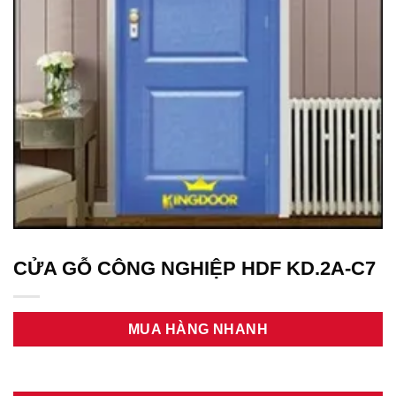
CỬA GỖ CÔNG NGHIỆP HDF KD.2A-C7
MUA HÀNG NHANH