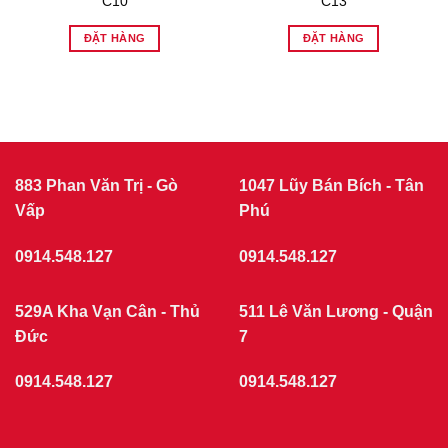
C10
C13
ĐẶT HÀNG
ĐẶT HÀNG
883 Phan Văn Trị - Gò
1047 Lũy Bán Bích - Tân
Vấp
Phú
0914.548.127
0914.548.127
529A Kha Vạn Cân - Thủ
511 Lê Văn Lương - Quận
Đức
7
0914.548.127
0914.548.127