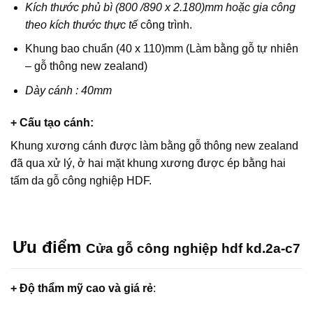
Kích thước phủ bì (800 /890 x 2.180)mm hoặc gia công
theo kích thước thực tế
công trình.
Khung bao chuẩn (40 x 110)mm (Làm bằng gỗ tự nhiên
– gỗ thông new zealand)
Dày cánh : 40mm
+ Cấu tạo cánh
:
Khung xương cánh được làm bằng gỗ thông new zealand
đã qua xử lý, ở hai mặt khung xương được ép bằng hai
tấm da gỗ công nghiệp HDF.
Ưu điểm
Cửa gỗ công nghiệp hdf kd.2a-c7
+ Độ thẩm mỹ cao và giá rẻ
: