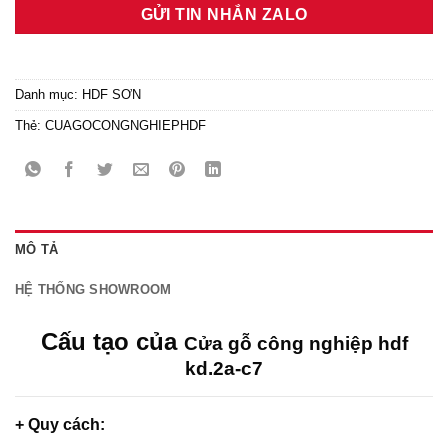
GỬI TIN NHẮN ZALO
Danh mục:
HDF SƠN
Thẻ:
CUAGOCONGNGHIEPHDF
MÔ TẢ
HỆ THỐNG SHOWROOM
Cấu tạo của
Cửa gỗ công nghiệp hdf
kd.2a-c7
+ Quy cách: