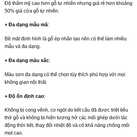
Độ thẩm mỹ cao hơn gỗ tự nhiên nhưng giá rẻ hơn khoảng
50% giá cửa gỗ tự nhiên.
+ Đa dạng mẫu mã
:
Bề mặt định hình là gỗ ép nhân tạo nên có thể làm nhiều
mẫu và đa dạng.
+ Đa dạng màu sắc
:
Màu sơn đa dạng có thể chọn tùy thích phù hợp với mọi
không gian nội thất.
+ Độ ổn định cao
:
Không bị cong vênh, co ngót do kết cấu đã được triệt tiêu
thớ gỗ và không bị hiện tượng hở các mối ghép dưới tác
động thời tiết, thay đổi nhiệt độ và có khả năng chống mối
mọt cao.