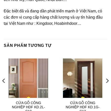
Đặc biệt đã và đang dần phát triển mạnh ở Việt Nam, có
các đơn vị cung cấp hàng chất lượng và uy tín hàng đầu
tại Việt Nam như : Kingdoor, Hoabinhdoor…
SẢN PHẨM TƯƠNG TỰ
CỬA GỖ CÔNG
CỬA GỖ CÔNG
NGHIỆP HDF KD.2L-
NGHIỆP HDF KD.1G-