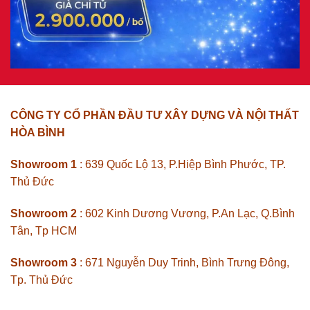
CÔNG TY CỔ PHẦN ĐẦU TƯ XÂY DỰNG VÀ NỘI THẤT
HÒA BÌNH
Showroom 1
: 639 Quốc Lộ 13, P.Hiệp Bình Phước, TP.
Thủ Đức
Showroom 2
: 602 Kinh Dương Vương, P.An Lạc, Q.Bình
Tân, Tp HCM
Showroom 3
: 671 Nguyễn Duy Trinh, Bình Trưng Đông,
Tp. Thủ Đức