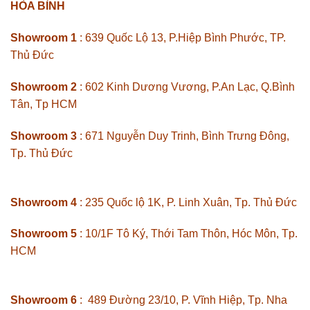
HÒA BÌNH
Showroom 1
: 639 Quốc Lộ 13, P.Hiệp Bình Phước, TP.
Thủ Đức
Showroom 2
: 602 Kinh Dương Vương, P.An Lạc, Q.Bình
Tân, Tp HCM
Showroom 3
: 671 Nguyễn Duy Trinh, Bình Trưng Đông,
Tp. Thủ Đức
Showroom 4
: 235 Quốc lộ 1K, P. Linh Xuân, Tp. Thủ Đức
Showroom 5
: 10/1F Tô Ký, Thới Tam Thôn, Hóc Môn, Tp.
HCM
Showroom 6
: 489 Đường 23/10, P. Vĩnh Hiệp, Tp. Nha