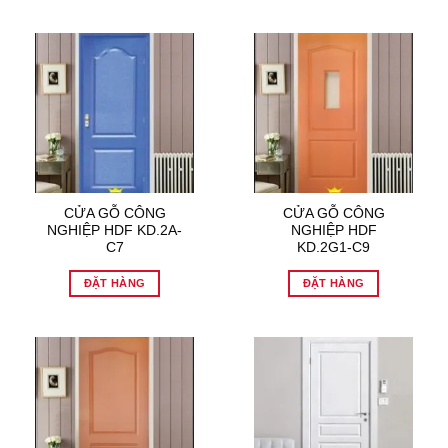
CỬA GỖ CÔNG
CỬA GỖ CÔNG
NGHIỆP HDF KD.2A-
NGHIỆP HDF
C7
KD.2G1-C9
ĐẶT HÀNG
ĐẶT HÀNG