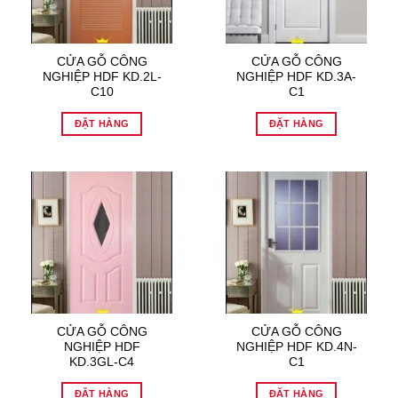
CỬA GỖ CÔNG
CỬA GỖ CÔNG
NGHIỆP HDF KD.2L-
NGHIỆP HDF KD.3A-
C10
C1
ĐẶT HÀNG
ĐẶT HÀNG
CỬA GỖ CÔNG
CỬA GỖ CÔNG
NGHIỆP HDF
NGHIỆP HDF KD.4N-
KD.3GL-C4
C1
ĐẶT HÀNG
ĐẶT HÀNG