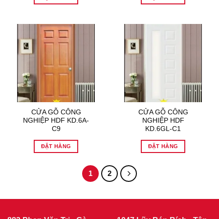
CỬA GỖ CÔNG
CỬA GỖ CÔNG
NGHIỆP HDF KD.6A-
NGHIỆP HDF
C9
KD.6GL-C1
ĐẶT HÀNG
ĐẶT HÀNG
1
2