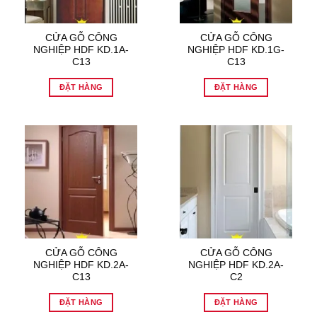
CỬA GỖ CÔNG
CỬA GỖ CÔNG
NGHIỆP HDF KD.1A-
NGHIỆP HDF KD.1G-
C13
C13
ĐẶT HÀNG
ĐẶT HÀNG
CỬA GỖ CÔNG
CỬA GỖ CÔNG
NGHIỆP HDF KD.2A-
NGHIỆP HDF KD.2A-
C13
C2
ĐẶT HÀNG
ĐẶT HÀNG