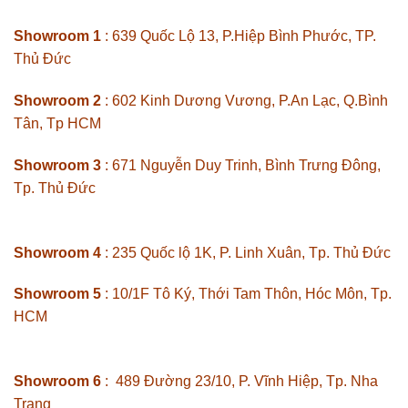
Showroom 1
: 639 Quốc Lộ 13, P.Hiệp Bình Phước, TP.
Thủ Đức
Showroom 2
: 602 Kinh Dương Vương, P.An Lạc, Q.Bình
Tân, Tp HCM
Showroom 3
: 671 Nguyễn Duy Trinh, Bình Trưng Đông,
Tp. Thủ Đức
Showroom 4
: 235 Quốc lộ 1K, P. Linh Xuân, Tp. Thủ Đức
Showroom 5
: 10/1F Tô Ký, Thới Tam Thôn, Hóc Môn, Tp.
HCM
Showroom 6
: 489 Đường 23/10, P. Vĩnh Hiệp, Tp. Nha
Trang