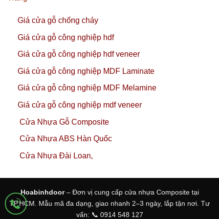
Giá cửa gỗ chống cháy
Giá cửa gỗ công nghiệp hdf
Giá cửa gỗ công nghiệp hdf veneer
Giá cửa gỗ công nghiệp MDF Laminate
Giá cửa gỗ công nghiệp MDF Melamine
Giá cửa gỗ công nghiệp mdf veneer
Cửa Nhựa Gỗ Composite
Cửa Nhựa ABS Hàn Quốc
Cửa Nhựa Đài Loan,
Hoabinhdoor
– Đơn vị cung cấp cửa nhựa Composite tại
TP.HCM. Mẫu mã đa dạng, giao nhanh 2–3 ngày, lắp tận nơi. Tư
vấn: 📞 0914 548 127