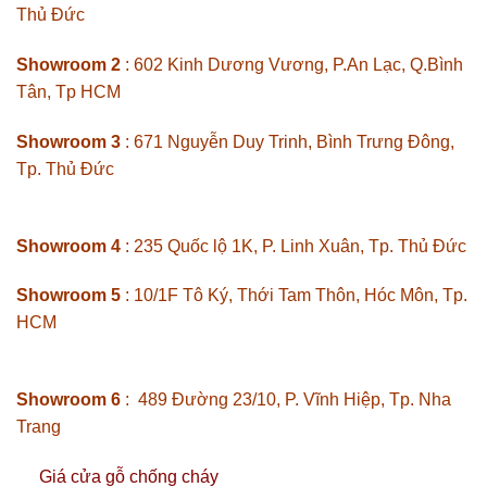
Thủ Đức
Showroom 2
: 602 Kinh Dương Vương, P.An Lạc, Q.Bình
Tân, Tp HCM
Showroom 3
: 671 Nguyễn Duy Trinh, Bình Trưng Đông,
Tp. Thủ Đức
Showroom 4
: 235 Quốc lộ 1K, P. Linh Xuân, Tp. Thủ Đức
Showroom 5
: 10/1F Tô Ký, Thới Tam Thôn, Hóc Môn, Tp.
HCM
Showroom 6
: 489 Đường 23/10, P. Vĩnh Hiệp, Tp. Nha
Trang
Giá cửa gỗ chống cháy