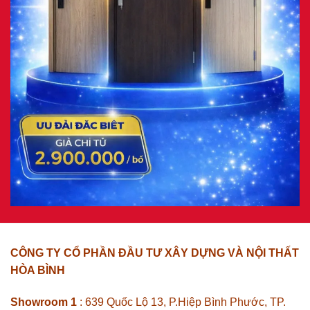
CÔNG TY CỔ PHẦN ĐẦU TƯ XÂY DỰNG VÀ NỘI THẤT
HÒA BÌNH
Showroom 1
: 639 Quốc Lộ 13, P.Hiệp Bình Phước, TP.