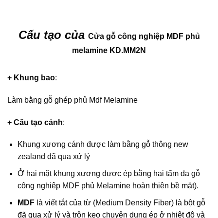
Cấu tạo của
Cửa gỗ công nghiệp MDF phủ
melamine KD.MM2N
+ Khung bao
:
Làm bằng gỗ ghép phủ Mdf Melamine
+ Cấu tạo cánh
:
Khung xương cánh được làm bằng gỗ thông new
zealand đã qua xử lý
Ở hai mặt khung xương được ép bằng hai tấm da gỗ
công nghiệp MDF phủ Melamine hoàn thiện bề mặt).
MDF
là viết tắt của từ (Medium Density Fiber) là bột gỗ
đã qua xử lý và trộn keo chuyên dụng ép ở nhiệt độ và