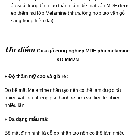
áp suất trung bình tạo thành tấm, bề mặt ván MDF được
ép thêm hai lớp Melamine (nhựa tổng hợp tạo vân gỗ
sang trọng hiện đại).
Ưu điểm
Cửa gỗ công nghiệp MDF phủ melamine
KD.MM2N
+ Độ thẩm mỹ cao và giá rẻ
:
Do bề mặt Melamine nhân tạo nên có thể làm được rất
nhiều vật liệu nhưng giá thành rẻ hơn vật liệu tự nhiên
nhiều lần.
+ Đa dạng mẫu mã
:
Bề mặt định hình là gỗ ép nhân tạo nên có thể làm nhiều