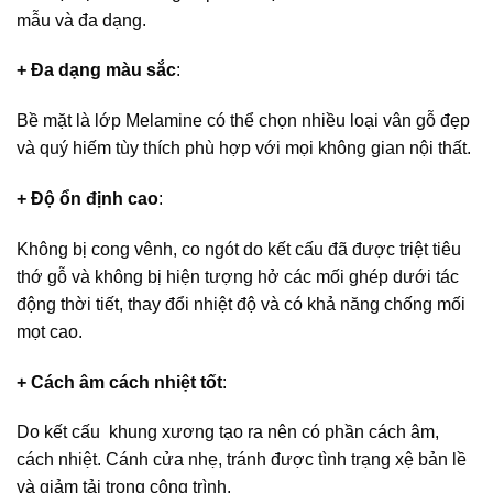
mẫu và đa dạng.
+ Đa dạng màu sắc
:
Bề mặt là lớp Melamine có thể chọn nhiều loại vân gỗ đẹp
và quý hiếm tùy thích phù hợp với mọi không gian nội thất.
+ Độ ổn định cao
:
Không bị cong vênh, co ngót do kết cấu đã được triệt tiêu
thớ gỗ và không bị hiện tượng hở các mối ghép dưới tác
động thời tiết, thay đổi nhiệt độ và có khả năng chống mối
mọt cao.
+ Cách âm cách nhiệt tốt
:
Do kết cấu khung xương tạo ra nên có phần cách âm,
cách nhiệt. Cánh cửa nhẹ, tránh được tình trạng xệ bản lề
và giảm tải trọng công trình.