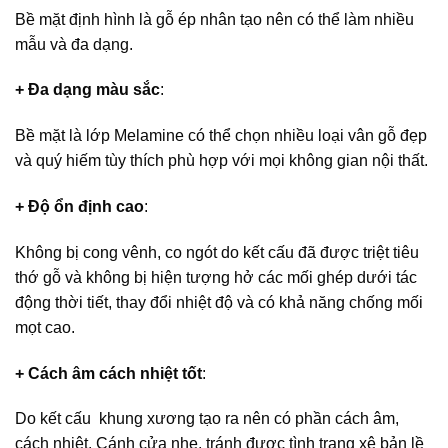
Bề mặt định hình là gỗ ép nhân tạo nên có thể làm nhiều
mẫu và đa dạng.
+ Đa dạng màu sắc
:
Bề mặt là lớp Melamine có thể chọn nhiều loại vân gỗ đẹp
và quý hiếm tùy thích phù hợp với mọi không gian nội thất.
+ Độ ổn định cao
:
Không bị cong vênh, co ngót do kết cấu đã được triệt tiêu
thớ gỗ và không bị hiện tượng hở các mối ghép dưới tác
động thời tiết, thay đổi nhiệt độ và có khả năng chống mối
mọt cao.
+ Cách âm cách nhiệt tốt
:
Do kết cấu khung xương tạo ra nên có phần cách âm,
cách nhiệt. Cánh cửa nhẹ, tránh được tình trạng xệ bản lề