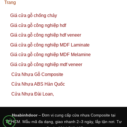
Trang
Giá cửa gỗ chống cháy
Giá cửa gỗ công nghiệp hdf
Giá cửa gỗ công nghiệp hdf veneer
Giá cửa gỗ công nghiệp MDF Laminate
Giá cửa gỗ công nghiệp MDF Melamine
Giá cửa gỗ công nghiệp mdf veneer
Cửa Nhựa Gỗ Composite
Cửa Nhựa ABS Hàn Quốc
Cửa Nhựa Đài Loan,
Hoabinhdoor
– Đơn vị cung cấp cửa nhựa Composite tại
TP.HCM. Mẫu mã đa dạng, giao nhanh 2–3 ngày, lắp tận nơi. Tư