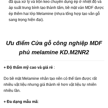
đã qua xử lý và trộn keo chuyên dụng ép ở nhiệt độ và
áp suất trung bình tạo thành tấm, bề mặt ván MDF được
ép thêm hai lớp Melamine (nhựa tổng hợp tạo vân gỗ
sang trọng hiện đại).
Ưu điểm Cửa gỗ công nghiệp MDF
phủ melamine KD.M2NR2
+ Độ thẩm mỹ cao và giá rẻ
:
Do bề mặt Melamine nhân tạo nên có thể làm được rất
nhiều vật liệu nhưng giá thành rẻ hơn vật liệu tự nhiên
nhiều lần.
+ Đa dạng mẫu mã
: