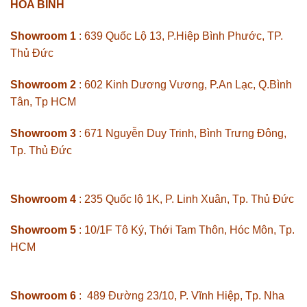
HÒA BÌNH
Showroom 1
: 639 Quốc Lộ 13, P.Hiệp Bình Phước, TP.
Thủ Đức
Showroom 2
: 602 Kinh Dương Vương, P.An Lạc, Q.Bình
Tân, Tp HCM
Showroom 3
: 671 Nguyễn Duy Trinh, Bình Trưng Đông,
Tp. Thủ Đức
Showroom 4
: 235 Quốc lộ 1K, P. Linh Xuân, Tp. Thủ Đức
Showroom 5
: 10/1F Tô Ký, Thới Tam Thôn, Hóc Môn, Tp.
HCM
Showroom 6
: 489 Đường 23/10, P. Vĩnh Hiệp, Tp. Nha