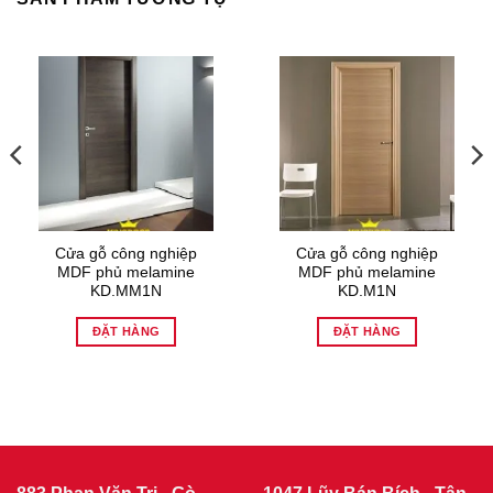
Cửa gỗ công nghiệp
Cửa gỗ công nghiệp
MDF phủ melamine
MDF phủ melamine
KD.MM1N
KD.M1N
ĐẶT HÀNG
ĐẶT HÀNG