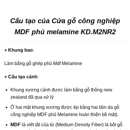
Cấu tạo của Cửa gỗ công nghiệp
MDF phủ melamine KD.M2NR2
+ Khung bao
:
Làm bằng gỗ ghép phủ Mdf Melamine
+ Cấu tạo cánh
:
Khung xương cánh được làm bằng gỗ thông new
zealand đã qua xử lý
Ở hai mặt khung xương được ép bằng hai tấm da gỗ
công nghiệp MDF phủ Melamine hoàn thiện bề mặt).
MDF
là viết tắt của từ (Medium Density Fiber) là bột gỗ