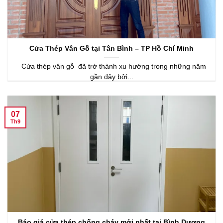
Cửa Thép Vân Gỗ tại Tân Bình – TP Hồ Chí Minh
Cửa thép vân gỗ đã trở thành xu hướng trong những năm
gần đây bởi...
07
Th9
Báo giá cửa thép chống cháy mới nhất tại Bình Dương