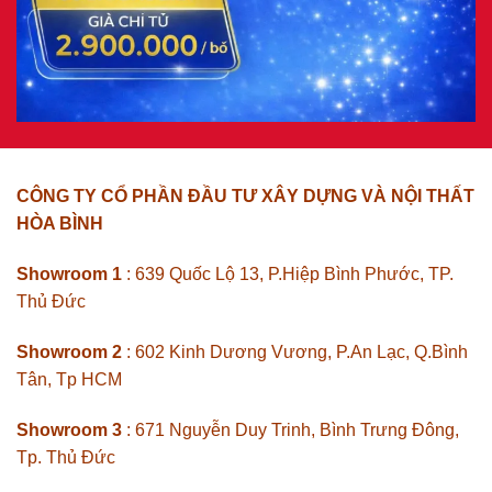
CÔNG TY CỔ PHẦN ĐẦU TƯ XÂY DỰNG VÀ NỘI THẤT
HÒA BÌNH
Showroom 1
: 639 Quốc Lộ 13, P.Hiệp Bình Phước, TP.
Thủ Đức
Showroom 2
: 602 Kinh Dương Vương, P.An Lạc, Q.Bình
Tân, Tp HCM
Showroom 3
: 671 Nguyễn Duy Trinh, Bình Trưng Đông,
Tp. Thủ Đức