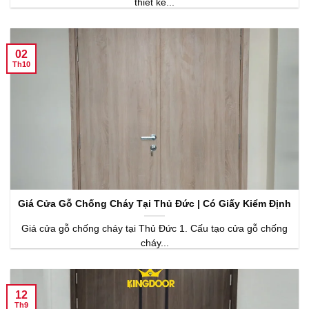
thiết kế...
02
Th10
Giá Cửa Gỗ Chống Cháy Tại Thủ Đức | Có Giấy Kiểm Định
Giá cửa gỗ chống cháy tại Thủ Đức 1. Cấu tạo cửa gỗ chống
cháy...
12
Th9