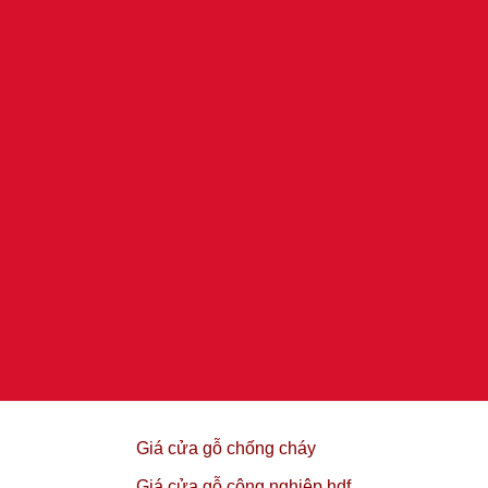
Giá cửa gỗ chống cháy
Giá cửa gỗ công nghiệp hdf