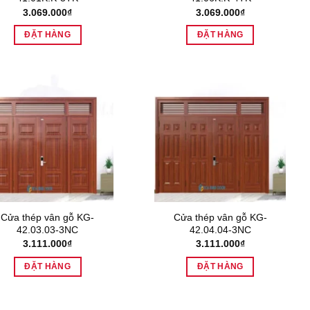
3.069.000
₫
3.069.000
₫
ĐẶT HÀNG
ĐẶT HÀNG
Cửa thép vân gỗ KG-
Cửa thép vân gỗ KG-
42.03.03-3NC
42.04.04-3NC
3.111.000
₫
3.111.000
₫
ĐẶT HÀNG
ĐẶT HÀNG