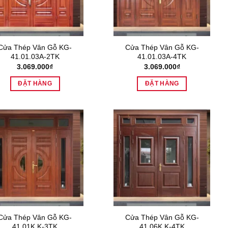
Cửa Thép Vân Gỗ KG-
Cửa Thép Vân Gỗ KG-
41.01.03A-2TK
41.01.03A-4TK
3.069.000
₫
3.069.000
₫
ĐẶT HÀNG
ĐẶT HÀNG
Cửa Thép Vân Gỗ KG-
Cửa Thép Vân Gỗ KG-
41.01K.K-3TK
41.06K.K-4TK