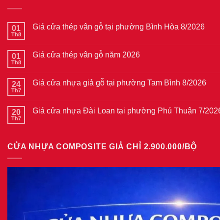
Giá cửa thép vân gỗ tại phường Bình Hòa 8/2026
01
Th8
Không
có
bình
Giá cửa thép vân gỗ năm 2026
01
luận
ở
Th8
Không
Giá
có
cửa
bình
thép
Giá cửa nhựa giả gỗ tại phường Tam Bình 8/2026
24
luận
vân
ở
Th7
Không
gỗ
Giá
có
tại
cửa
bình
phường
thép
Giá cửa nhựa Đài Loan tại phường Phú Thuận 7/202
20
luận
Bình
vân
ở
Th7
Hòa
Không
gỗ
Giá
8/2026
có
năm
cửa
bình
2026
nhựa
luận
giả
CỬA NHỰA COMPOSITE GIẢ CHỈ 2.900.000/BỘ
ở
gỗ
Giá
tại
cửa
phường
nhựa
Tam
Đài
Bình
Loan
8/2026
tại
phường
Phú
Thuận
7/2026