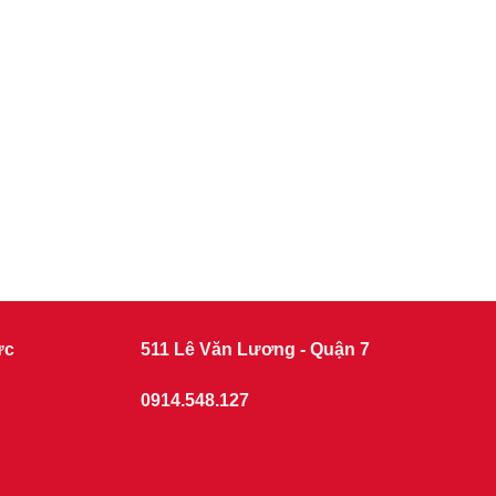
ức
511 Lê Văn Lương - Quận 7
0914.548.127