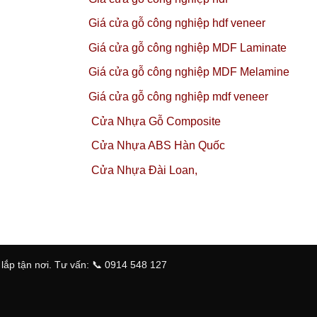
Giá cửa gỗ công nghiệp hdf veneer
Giá cửa gỗ công nghiệp MDF Laminate
Giá cửa gỗ công nghiệp MDF Melamine
Giá cửa gỗ công nghiệp mdf veneer
Cửa Nhựa Gỗ Composite
Cửa Nhựa ABS Hàn Quốc
Cửa Nhựa Đài Loan,
ắp tận nơi. Tư vấn: 📞 0914 548 127