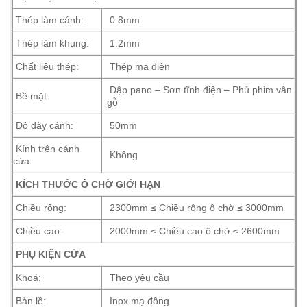
Thép làm cánh:
0.8mm
Thép làm khung:
1.2mm
Chất liệu thép:
Thép mạ điện
Dập pano – Sơn tĩnh điện – Phủ phim vân
Bề mặt:
gỗ
Độ dày cánh:
50mm
Kính trên cánh
Không
cửa:
KÍCH THƯỚC Ô CHỜ GIỚI HẠN
Chiều rộng:
2300mm ≤ Chiều rộng ô chờ ≤ 3000mm
Chiều cao:
2000mm ≤ Chiều cao ô chờ ≤ 2600mm
PHỤ KIỆN CỬA
Khoá:
Theo yêu cầu
Bản lề:
Inox mạ đồng