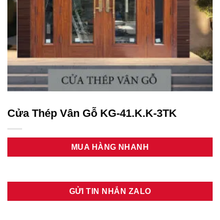
Cửa Thép Vân Gỗ KG-41.K.K-3TK
MUA HÀNG NHANH
GỬI TIN NHẮN ZALO