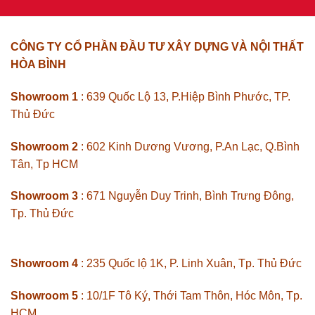
CÔNG TY CỔ PHẦN ĐẦU TƯ XÂY DỰNG VÀ NỘI THẤT
HÒA BÌNH
Showroom 1
: 639 Quốc Lộ 13, P.Hiệp Bình Phước, TP.
Thủ Đức
Showroom 2
: 602 Kinh Dương Vương, P.An Lạc, Q.Bình
Tân, Tp HCM
Showroom 3
: 671 Nguyễn Duy Trinh, Bình Trưng Đông,
Tp. Thủ Đức
Showroom 4
: 235 Quốc lộ 1K, P. Linh Xuân, Tp. Thủ Đức
Showroom 5
: 10/1F Tô Ký, Thới Tam Thôn, Hóc Môn, Tp.
HCM