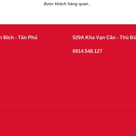
được khách hàng quan...
n Bích - Tân Phú
529A Kha Vạn Cân - Thủ Đ
7
0914.548.127