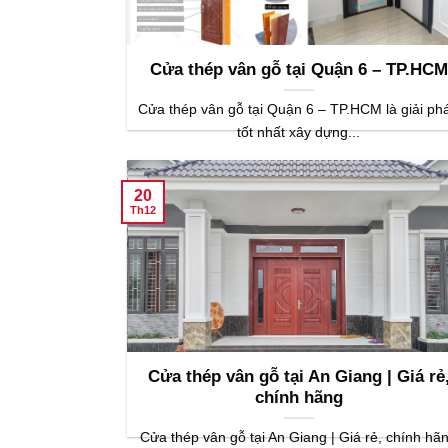
Cửa thép vân gỗ tại Quận 6 – TP.HCM
Cửa thép vân gỗ tại Quận 6 – TP.HCM là giải ph
tốt nhất xây dựng...
20
Th12
Cửa thép vân gỗ tại An Giang | Giá rẻ
chính hãng
Cửa thép vân gỗ tại An Giang | Giá rẻ, chính hã