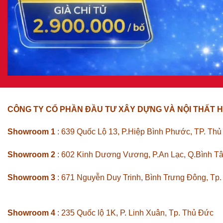
CÔNG TY CỔ PHẦN ĐẦU TƯ XÂY DỰNG VÀ NỘI THẤT H
Showroom 1
: 639 Quốc Lộ 13, P.Hiệp Bình Phước, TP. Th
Showroom 2
: 602 Kinh Dương Vương, P.An Lạc, Q.Bình T
Showroom 3
: 671 Nguyễn Duy Trinh, Bình Trưng Đông, Tp
Showroom 4
: 235 Quốc lộ 1K, P. Linh Xuân, Tp. Thủ Đức