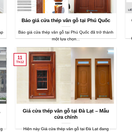
Báo giá cửa thép vân gỗ tại Phú Quốc
áp
Báo giá cửa thép vân gỗ tại Phú Quốc đã trở thành
một lựa chọn...
11
Th12
,
Giá cửa thép vân gỗ tại Đà Lạt – Mẫu
cửa chính
ng
Hiện này Giá cửa thép vân gỗ tại Đà Lạt đang