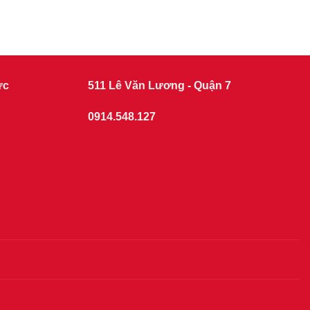
ức
511 Lê Văn Lương - Quận 7
0914.548.127