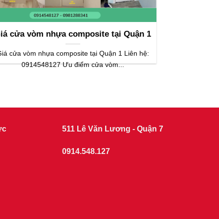
iá cửa vòm nhựa composite tại Quận 1
iá cửa vòm nhựa composite tại Quận 1 Liên hệ:
0914548127 Ưu điểm cửa vòm...
ức
511 Lê Văn Lương - Quận 7
0914.548.127