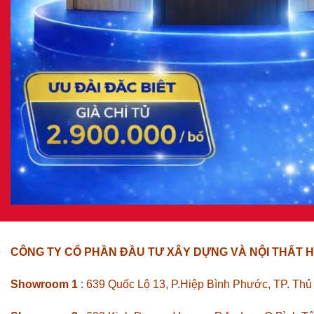
CÔNG TY CỔ PHẦN ĐẦU TƯ XÂY DỰNG VÀ NỘI THẤT H
Showroom 1
: 639 Quốc Lộ 13, P.Hiệp Bình Phước, TP. Th