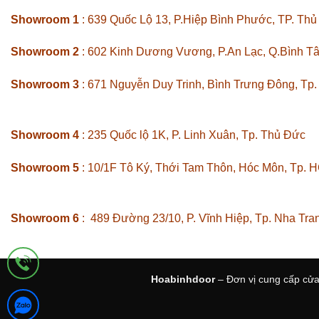
Showroom 1
: 639 Quốc Lộ 13, P.Hiệp Bình Phước, TP. Th
Showroom 2
: 602 Kinh Dương Vương, P.An Lạc, Q.Bình T
Showroom 3
: 671 Nguyễn Duy Trinh, Bình Trưng Đông, Tp
Showroom 4
: 235 Quốc lộ 1K, P. Linh Xuân, Tp. Thủ Đức
Showroom 5
: 10/1F Tô Ký, Thới Tam Thôn, Hóc Môn, Tp. 
Showroom 6
: 489 Đường 23/10, P. Vĩnh Hiệp, Tp. Nha Tra
Hoabinhdoor
– Đơn vị cung cấp cửa