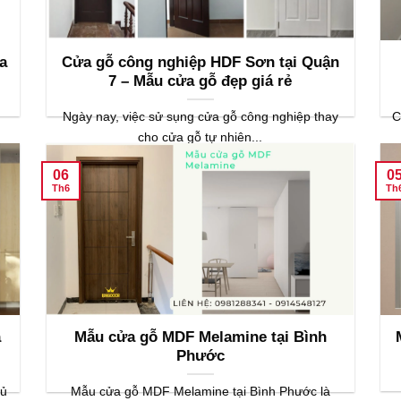
a
Cửa gỗ công nghiệp HDF Sơn tại Quận
7 – Mẫu cửa gỗ đẹp giá rẻ
Ngày nay, việc sử sụng cửa gỗ công nghiệp thay
C
cho cửa gỗ tự nhiên...
06
0
Th6
Th
a
Mẫu cửa gỗ MDF Melamine tại Bình
Phước
gủ
Mẫu cửa gỗ MDF Melamine tại Bình Phước là