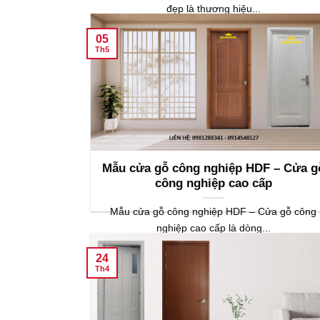
đẹp là thương hiệu...
05
Th5
Mẫu cửa gỗ công nghiệp HDF – Cửa g
công nghiệp cao cấp
Mẫu cửa gỗ công nghiệp HDF – Cửa gỗ công
nghiệp cao cấp là dòng...
24
Th4