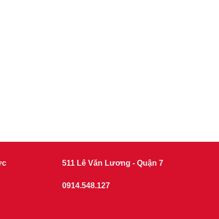
ức
511 Lê Văn Lương - Quận 7
0914.548.127