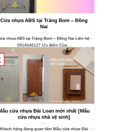
Cửa nhựa ABS tại Trảng Bom – Đồng
Nai
ửa nhựa ABS tại Trảng Bom – Đồng Nai Liên hệ:
0914548127 Ưu điểm Cửa...
5
6
Mẫu cửa nhựa Đài Loan mới nhất [Mẫu
cửa nhựa nhà vệ sinh]
Khách hàng đang quan tâm Mẫu cửa nhựa Đài