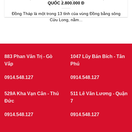
QUỐC 2.800.000 Đ
Đồng Tháp là một trong 13 tỉnh của vùng Đồng bằng sông
Cửu Long, nằm...
883 Phan Văn Trị - Gò
1047 Lũy Bán Bích - Tân
Vấp
Phú
0914.548.127
0914.548.127
529A Kha Vạn Cân - Thủ
511 Lê Văn Lương - Quận
Đức
7
0914.548.127
0914.548.127