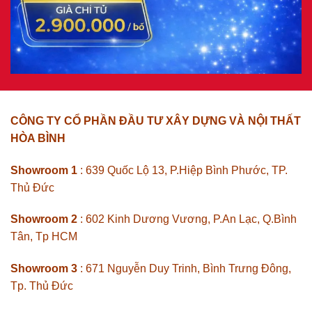
CÔNG TY CỔ PHẦN ĐẦU TƯ XÂY DỰNG VÀ NỘI THẤT
HÒA BÌNH
Showroom 1
: 639 Quốc Lộ 13, P.Hiệp Bình Phước, TP.
Thủ Đức
Showroom 2
: 602 Kinh Dương Vương, P.An Lạc, Q.Bình
Tân, Tp HCM
Showroom 3
: 671 Nguyễn Duy Trinh, Bình Trưng Đông,
Tp. Thủ Đức