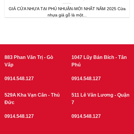
GIÁ CỬA NHỰA TẠI PHÚ NHUẬN-MỚI NHẤT NĂM 2025 Cửa
nhựa giả gỗ là một...
883 Phan Văn Trị - Gò
1047 Lũy Bán Bích - Tân
Vấp
Phú
0914.548.127
0914.548.127
529A Kha Vạn Cân - Thủ
511 Lê Văn Lương - Quận
Đức
7
0914.548.127
0914.548.127