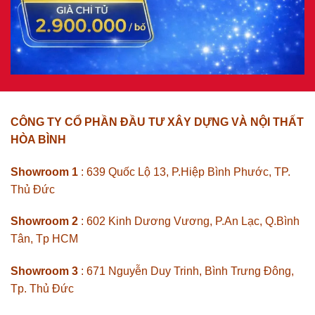
CÔNG TY CỔ PHẦN ĐẦU TƯ XÂY DỰNG VÀ NỘI THẤT
HÒA BÌNH
Showroom 1
: 639 Quốc Lộ 13, P.Hiệp Bình Phước, TP.
Thủ Đức
Showroom 2
: 602 Kinh Dương Vương, P.An Lạc, Q.Bình
Tân, Tp HCM
Showroom 3
: 671 Nguyễn Duy Trinh, Bình Trưng Đông,
Tp. Thủ Đức