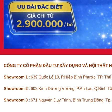
CÔNG TY CỔ PHẦN ĐẦU TƯ XÂY DỰNG VÀ NỘI THẤT H
Showroom 1
: 639 Quốc Lộ 13, P.Hiệp Bình Phước, TP. Th
Showroom 2
: 602 Kinh Dương Vương, P.An Lạc, Q.Bình T
Showroom 3
: 671 Nguyễn Duy Trinh, Bình Trưng Đông, Tp