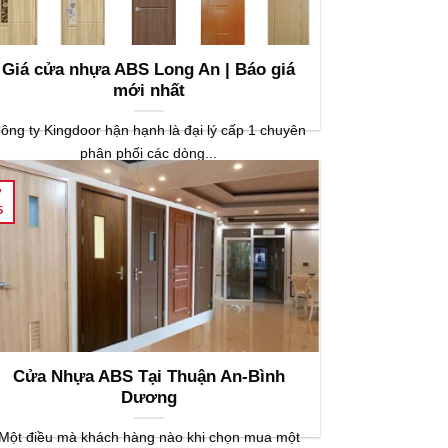
Giá cửa nhựa ABS Long An | Báo giá
mới nhất
ông ty Kingdoor hận hạnh là đại lý cấp 1 chuyên
phân phối các dòng...
7
5
Cửa Nhựa ABS Tại Thuận An-Bình
Dương
Một điều mà khách hàng nào khi chọn mua một