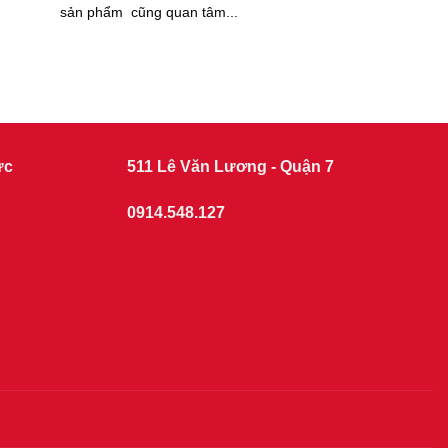
sản phẩm cũng quan tâm...
ức
511 Lê Văn Lương - Quận 7
0914.548.127