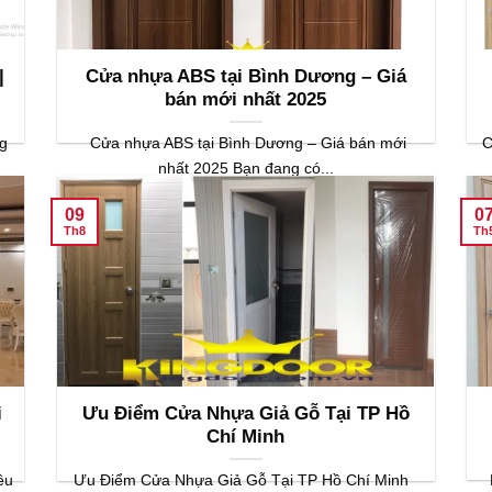
|
Cửa nhựa ABS tại Bình Dương – Giá
bán mới nhất 2025
g
Cửa nhựa ABS tại Bình Dương – Giá bán mới
C
nhất 2025 Bạn đang có...
09
0
Th8
Th
i
Ưu Điểm Cửa Nhựa Giả Gỗ Tại TP Hồ
Chí Minh
ều
Ưu Điểm Cửa Nhựa Giả Gỗ Tại TP Hồ Chí Minh