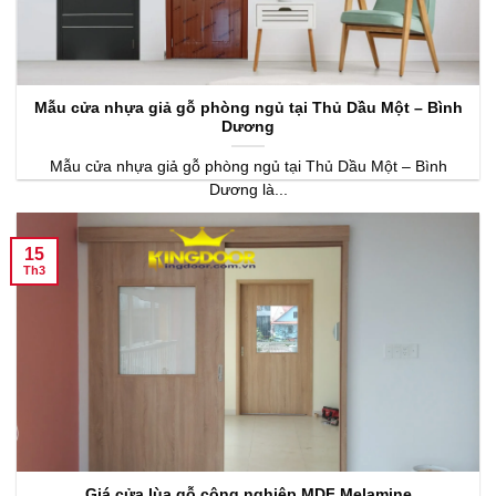
Mẫu cửa nhựa giả gỗ phòng ngủ tại Thủ Dầu Một – Bình
Dương
Mẫu cửa nhựa giả gỗ phòng ngủ tại Thủ Dầu Một – Bình
Dương là...
15
Th3
Giá cửa lùa gỗ công nghiệp MDF Melamine