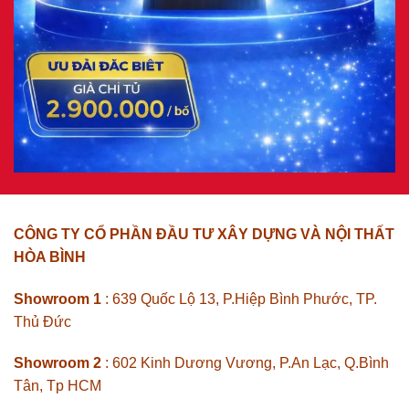
CÔNG TY CỔ PHẦN ĐẦU TƯ XÂY DỰNG VÀ NỘI THẤT
HÒA BÌNH
Showroom 1
: 639 Quốc Lộ 13, P.Hiệp Bình Phước, TP.
Thủ Đức
Showroom 2
: 602 Kinh Dương Vương, P.An Lạc, Q.Bình
Tân, Tp HCM