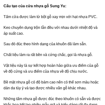
Cấu tạo của cửa nhựa gỗ Sung Yu:
Tấm cửa được làm từ bột gỗ xay mịn với hạt nhựa PVC.
Keo chuyên dụng trộn lẫn đều với nhau dưới nhiệt độ và
áp suất cao.
Sau đó đúc theo hình dạng của khuôn đã làm sẵn.
Chất liệu làm ra rất bền và cứng chắc, gọi là nhựa gỗ.
Vật liệu này là sự kết hợp hoàn hảo giữa ưu điểm của gỗ
về độ cứng và ưu điểm của nhựa về độ chịu nước.
Bề mặt nhựa gỗ có độ bám cao nên có thể sơn màu hoặc
dán da tùy ý và tạo được nhiều vân gỗ khác nhau.
Những tấm nhựa gỗ được đúc theo khuôn có sẵn và được
khắc họa tiết tạo nhiều mẫu mã và kiểu dáng rất đa dạng.