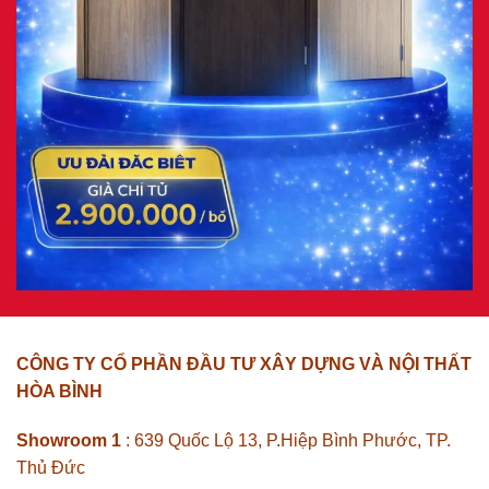
CÔNG TY CỔ PHẦN ĐẦU TƯ XÂY DỰNG VÀ NỘI THẤT
HÒA BÌNH
Showroom 1
: 639 Quốc Lộ 13, P.Hiệp Bình Phước, TP.
Thủ Đức