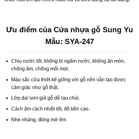
Ưu điểm của Cửa nhựa gỗ Sung Yu
Mẫu: SYA-247
Chịu nước tốt, không bị ngấm nước, không ăn mòn,
chống ẩm, chống mối mọt.
Màu sắc cửa thiết kế giống với gỗ nên vẫn tạo được
cảm giác như gỗ thật.
Lớp da/ sơn giả gỗ dễ lau chùi.
Cách âm cách nhiệt tốt, độ bền cao.
Nhẹ nhàng, đóng mở êm