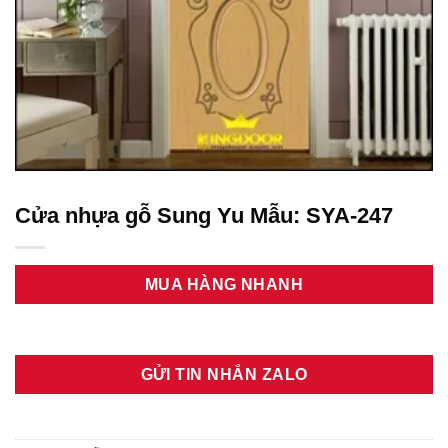
Cửa nhựa gỗ Sung Yu Mẫu: SYA-247
MUA HÀNG NHANH
GỬI TIN NHẮN ZALO