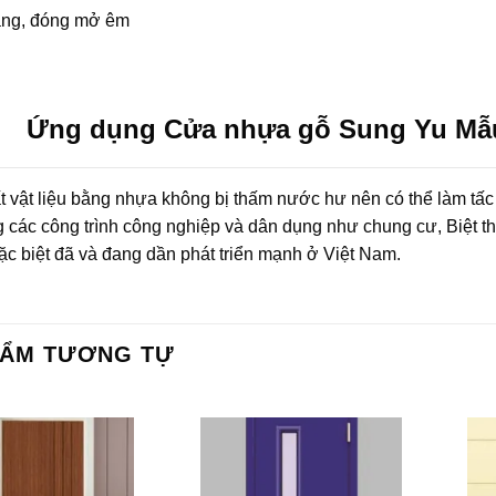
ng, đóng mở êm
Ứng dụng Cửa nhựa gỗ Sung Yu Mẫu:
t vật liệu bằng nhựa không bị thấm nước hư nên có thể làm tấc
g các công trình công nghiệp và dân dụng như chung cư, Biệt t
c biệt đã và đang dần phát triển mạnh ở Việt Nam.
HẨM TƯƠNG TỰ