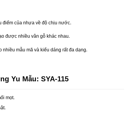
ưu điểm của nhựa về độ chịu nước.
tạo được nhiều vân gỗ khác nhau.
 nhiều mẫu mã và kiểu dáng rất đa dạng.
ng Yu Mẫu: SYA-115
ối mọt.
ật.