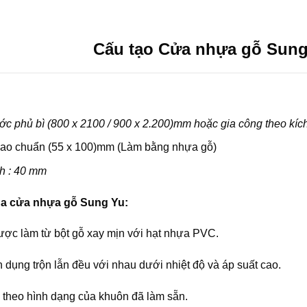
Cấu tạo Cửa nhựa gỗ Sung
ớc phủ bì (800 x 2100 / 900 x 2.200)mm hoặc gia công theo kích
ao chuẩn (55 x 100)mm (Làm bằng nhựa gỗ)
h : 40 mm
ủa cửa nhựa gỗ Sung Yu:
ợc làm từ bột gỗ xay mịn với hạt nhựa PVC.
dụng trộn lẫn đều với nhau dưới nhiệt độ và áp suất cao.
 theo hình dạng của khuôn đã làm sẵn.