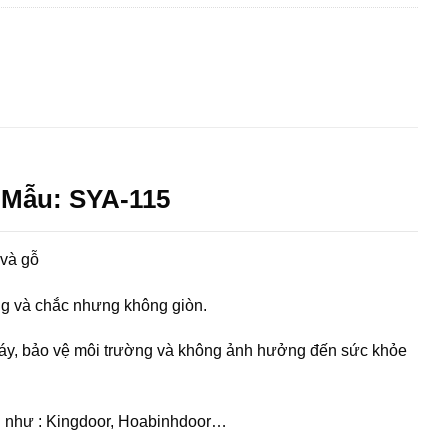
 Mẫu: SYA-115
 và gỗ
ng và chắc nhưng không giòn.
háy, bảo vệ môi trường và không ảnh hưởng đến sức khỏe
vị như : Kingdoor, Hoabinhdoor…