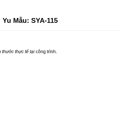
 Yu Mẫu: SYA-115
 thước thực tế tại
công trình.