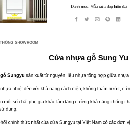
Danh mục:
Mẫu cửa đẹp hiện đại
 THỐNG SHOWROOM
Cửa nhựa gỗ Sung Yu
 gỗ Sungyu
sản xuất từ nguyên liệu nhựa tổng hợp giữa nhựa
i nhựa nhiệt dẻo với khả năng cách điện, không thấm nước, cứ
òn một số chất phụ gia khác làm tăng cường khả năng chống c
sử dụng.
hối chính thức nhất của cửa Sungyu tại Việt Nam có các đơn 