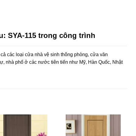
 SYA-115 trong công trình
 cả các loại cửa nhà vệ sinh thông phòng, cửa văn
hự, nhà phố ở các nước tiên tiến như Mỹ, Hàn Quốc, Nhật