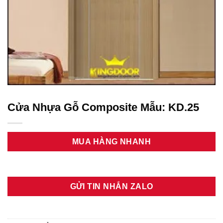
Cửa Nhựa Gỗ Composite Mẫu: KD.25
MUA HÀNG NHANH
GỬI TIN NHẮN ZALO