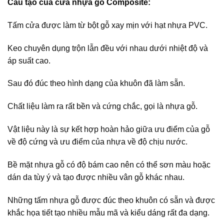
Cấu tạo của cửa nhựa gỗ Composite:
Tấm cửa được làm từ bột gỗ xay mịn với hạt nhựa PVC.
Keo chuyên dụng trộn lẫn đều với nhau dưới nhiệt độ và
áp suất cao.
Sau đó đúc theo hình dạng của khuôn đã làm sẵn.
Chất liệu làm ra rất bền và cứng chắc, gọi là nhựa gỗ.
Vật liệu này là sự kết hợp hoàn hảo giữa ưu điểm của gỗ
về độ cứng và ưu điểm của nhựa về độ chịu nước.
Bề mặt nhựa gỗ có độ bám cao nên có thể sơn màu hoặc
dán da tùy ý và tạo được nhiều vân gỗ khác nhau.
Những tấm nhựa gỗ được đúc theo khuôn có sẵn và được
khắc họa tiết tạo nhiều mẫu mã và kiểu dáng rất đa dạng.