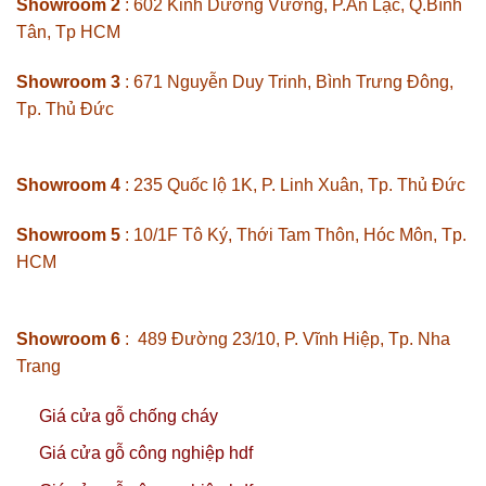
Showroom 2
: 602 Kinh Dương Vương, P.An Lạc, Q.Bình
Tân, Tp HCM
Showroom 3
: 671 Nguyễn Duy Trinh, Bình Trưng Đông,
Tp. Thủ Đức
Showroom 4
: 235 Quốc lộ 1K, P. Linh Xuân, Tp. Thủ Đức
Showroom 5
: 10/1F Tô Ký, Thới Tam Thôn, Hóc Môn, Tp.
HCM
Showroom 6
: 489 Đường 23/10, P. Vĩnh Hiệp, Tp. Nha
Trang
Giá cửa gỗ chống cháy
Giá cửa gỗ công nghiệp hdf