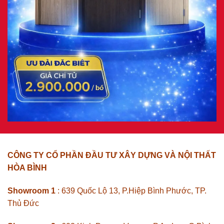
CÔNG TY CỔ PHẦN ĐẦU TƯ XÂY DỰNG VÀ NỘI THẤT
HÒA BÌNH
Showroom 1
: 639 Quốc Lộ 13, P.Hiệp Bình Phước, TP.
Thủ Đức