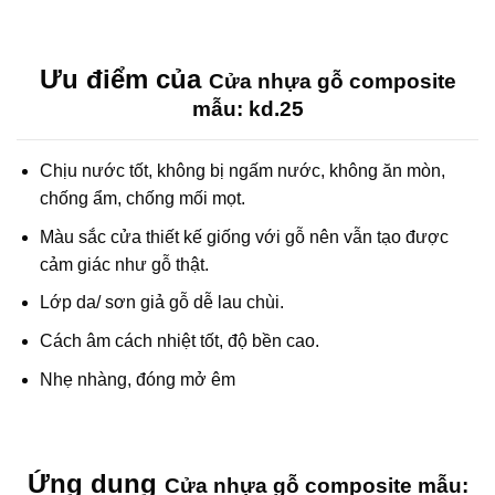
Ưu điểm của
Cửa nhựa gỗ composite
mẫu: kd.25
Chịu nước tốt, không bị ngấm nước, không ăn mòn,
chống ẩm, chống mối mọt.
Màu sắc cửa thiết kế giống với gỗ nên vẫn tạo được
cảm giác như gỗ thật.
Lớp da/ sơn giả gỗ dễ lau chùi.
Cách âm cách nhiệt tốt, độ bền cao.
Nhẹ nhàng, đóng mở êm
Ứng dụng
Cửa nhựa gỗ composite mẫu: