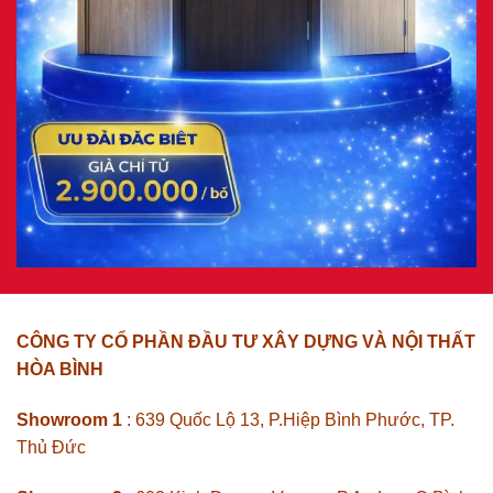
CÔNG TY CỔ PHẦN ĐẦU TƯ XÂY DỰNG VÀ NỘI THẤT
HÒA BÌNH
Showroom 1
: 639 Quốc Lộ 13, P.Hiệp Bình Phước, TP.
Thủ Đức