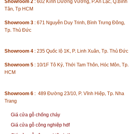
Showroom 2
: 602 Kinh Dương Vương, P.An Lạc, Q.Bình
Tân, Tp HCM
Showroom 3
: 671 Nguyễn Duy Trinh, Bình Trưng Đông,
Tp. Thủ Đức
Showroom 4
: 235 Quốc lộ 1K, P. Linh Xuân, Tp. Thủ Đức
Showroom 5
: 10/1F Tô Ký, Thới Tam Thôn, Hóc Môn, Tp.
HCM
Showroom 6
: 489 Đường 23/10, P. Vĩnh Hiệp, Tp. Nha
Trang
Giá cửa gỗ chống cháy
Giá cửa gỗ công nghiệp hdf