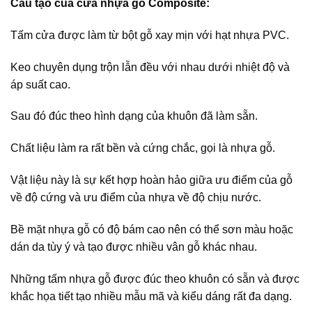
Cấu tạo của cửa nhựa gỗ Composite:
Tấm cửa được làm từ bột gỗ xay mịn với hạt nhựa PVC.
Keo chuyên dụng trộn lẫn đều với nhau dưới nhiệt độ và
áp suất cao.
Sau đó đúc theo hình dạng của khuôn đã làm sẵn.
Chất liệu làm ra rất bền và cứng chắc, gọi là nhựa gỗ.
Vật liệu này là sự kết hợp hoàn hảo giữa ưu điểm của gỗ
về độ cứng và ưu điểm của nhựa về độ chịu nước.
Bề mặt nhựa gỗ có độ bám cao nên có thể sơn màu hoặc
dán da tùy ý và tạo được nhiều vân gỗ khác nhau.
Những tấm nhựa gỗ được đúc theo khuôn có sẵn và được
khắc họa tiết tạo nhiều mẫu mã và kiểu dáng rất đa dạng.