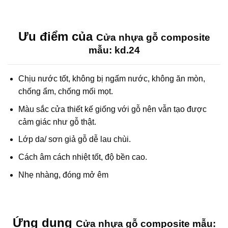
Ưu điểm của
Cửa nhựa gỗ composite
mẫu: kd.24
Chịu nước tốt, không bị ngấm nước, không ăn mòn,
chống ẩm, chống mối mọt.
Màu sắc cửa thiết kế giống với gỗ nên vẫn tạo được
cảm giác như gỗ thật.
Lớp da/ sơn giả gỗ dễ lau chùi.
Cách âm cách nhiệt tốt, độ bền cao.
Nhẹ nhàng, đóng mở êm
Ứng dụng
Cửa nhựa gỗ composite mẫu: