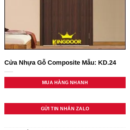
Cửa Nhựa Gỗ Composite Mẫu: KD.24
MUA HÀNG NHANH
GỬI TIN NHẮN ZALO