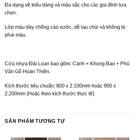
Đa dạng về kiểu dáng và màu sắc cho các gia đình lựa
chọn.
Lớp màu dày chống cào xước, dễ lau chùi và không bị
phai màu.
Cửa nhựa Đài Loan bao gồm: Cánh + Khung Bao + Phủ
Vân Gỗ Hoàn Thiện.
Kích thước tiêu chuẩn: 800 x 2.100mm hoặc 900 x
2.200mm (Hoặc theo kích thước thực tế).
SẢN PHẨM TƯƠNG TỰ