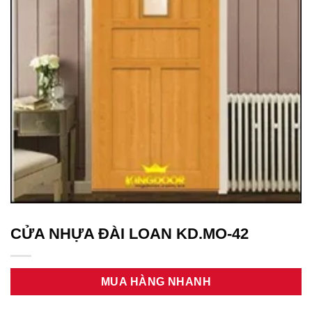
CỬA NHỰA ĐÀI LOAN KD.MO-42
MUA HÀNG NHANH