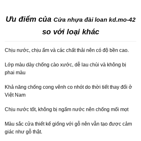
Ưu điểm của
Cửa nhựa đài loan kd.mo-42
so với loại khác
Chịu nước, chịu ẩm và các chất thải nên có độ bền cao.
Lớp màu dày chống cào xước, dễ lau chùi và không bị
phai màu
Khả năng chống cong vênh co nhót do thời tiết thay đổi ở
Việt Nam
Chịu nước tốt, không bị ngấm nước nên chống mối mọt
Màu sắc cửa thiết kế giống với gỗ nên vẫn tạo được cảm
giác như gỗ thật.