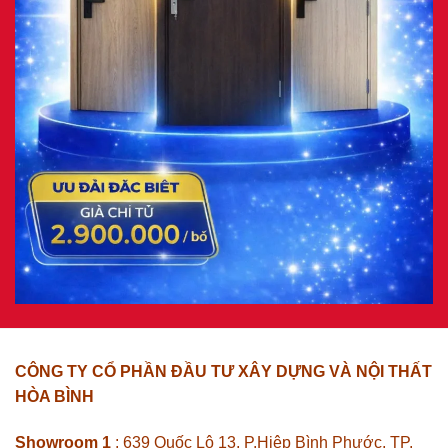
CÔNG TY CỔ PHẦN ĐẦU TƯ XÂY DỰNG VÀ NỘI THẤT
HÒA BÌNH
Showroom 1
: 639 Quốc Lộ 13, P.Hiệp Bình Phước, TP.