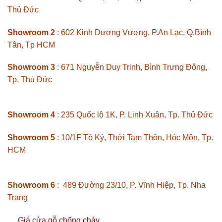
Thủ Đức
Showroom 2
: 602 Kinh Dương Vương, P.An Lạc, Q.Bình
Tân, Tp HCM
Showroom 3
: 671 Nguyễn Duy Trinh, Bình Trưng Đông,
Tp. Thủ Đức
Showroom 4
: 235 Quốc lộ 1K, P. Linh Xuân, Tp. Thủ Đức
Showroom 5
: 10/1F Tô Ký, Thới Tam Thôn, Hóc Môn, Tp.
HCM
Showroom 6
: 489 Đường 23/10, P. Vĩnh Hiệp, Tp. Nha
Trang
Giá cửa gỗ chống cháy