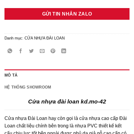
GỬI TIN NHẮN ZALO
Danh mục:
CỬA NHỰA ĐÀI LOAN
MÔ TẢ
HỆ THỐNG SHOWROOM
Cửa nhựa đài loan kd.mo-42
Cửa nhựa Đài Loan hay còn gọi là cửa nhựa cao cấp Đài
Loan chất liệu chính bên trong là nhựa PVC thiết kế kết
cấu chịu lực tốt bên ngoài được phủ da giả gỗ cao cấp có