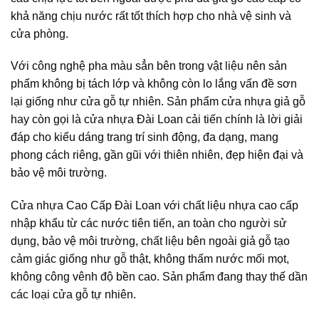
khả năng chịu nước rất tốt thích hợp cho nhà vệ sinh và
cửa phòng.
Với công nghệ pha màu sẳn bên trong vật liệu nên sản
phẩm không bị tách lớp và không còn lo lắng vấn đề sơn
lại giống như cửa gỗ tự nhiên. Sản phẩm cửa nhựa giả gỗ
hay còn gọi là cửa nhựa Đài Loan cải tiến chính là lời giải
đáp cho kiểu dáng trang trí sinh động, đa dạng, mang
phong cách riêng, gần gũi với thiên nhiên, đẹp hiện đại và
bảo vệ môi trường.
Cửa nhựa Cao Cấp Đài Loan với chất liệu nhựa cao cấp
nhập khẩu từ các nước tiên tiến, an toàn cho người sử
dụng, bảo vệ môi trường, chất liệu bên ngoài giả gỗ tạo
cảm giác giống như gỗ thật, không thấm nước mối mọt,
không công vênh độ bền cao. Sản phẩm đang thay thế dần
các loại cửa gỗ tự nhiên.