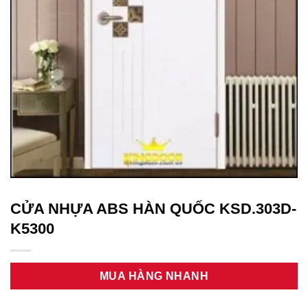
CỬA NHỰA ABS HÀN QUỐC KSD.303D-
K5300
MUA HÀNG NHANH