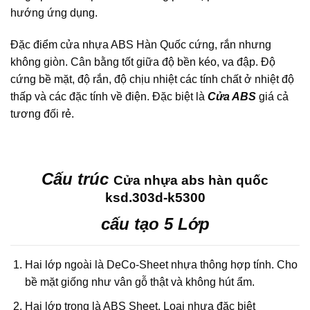
hướng ứng dụng.
Đặc điểm cửa nhựa ABS Hàn Quốc cứng, rắn nhưng
không giòn. Cân bằng tốt giữa độ bền kéo, va đập. Độ
cứng bề mặt, độ rắn, độ chịu nhiệt các tính chất ở nhiệt độ
thấp và các đặc tính về điện. Đặc biệt là
Cửa ABS
giá cả
tương đối rẻ.
Cấu trúc
Cửa nhựa abs hàn quốc
ksd.303d-k5300
cấu tạo 5 Lớp
Hai lớp ngoài là DeCo-Sheet nhựa thông hợp tính. Cho
bề mặt giống như vân gỗ thật và không hút ẩm.
Hai lớp trong là ABS Sheet. Loại nhựa đặc biệt