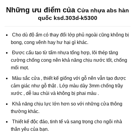
Những ưu điểm của
Cửa nhựa abs hàn
quốc ksd.303d-k5300
Cho dù độ ẩm có thay đổi lớp phủ ngoài cũng không bị
bong, cong vênh hay hư hại gì khác.
Được cấu tạo từ tấm nhựa tổng hợp, lõi thép tăng
cường chống cong nên khả năng chịu nước tốt, chống
mối mọt.
Màu sắc cửa , thiết kế giống với gỗ nên vẫn tạo được
cảm giác như gỗ thật . Lớp màu dày 3mm chống trầy
xước , dễ lau chùi và không bị phai màu .
Khả năng chịu lực lớn hơn so với những cửa thông
thường khác.
Thiết kế độc đáo, tinh tế và sang trọng cho ngôi nhà
thân yêu của bạn.