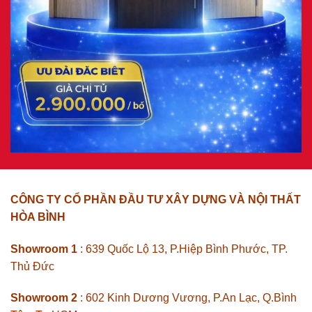
CÔNG TY CỔ PHẦN ĐẦU TƯ XÂY DỰNG VÀ NỘI THẤT
HÒA BÌNH
Showroom 1
: 639 Quốc Lộ 13, P.Hiệp Bình Phước, TP.
Thủ Đức
Showroom 2
: 602 Kinh Dương Vương, P.An Lạc, Q.Bình