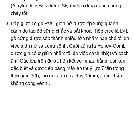
(Acrylonitrile Butadiene Styrene) có khả năng chống
cháy tốt.
Lớp giữa có gỗ PVC giãn nở được ép xung quanh
cánh để tạo độ vững chắc và bắt khoá. Tiếp theo là LVL
gỗ cứng được sếp thành nhiều lớp nhằm hạn chế tối đa
việc giãn nở và cong vênh. Cuối cùng là Honey-Comb
được gia cố ở giữa nhằm tối đa việc cách nhiệt và cách
âm. Các lớp trên được liên kết với nhau bằng loại keo
đặc biệt và được ép bằng máy ép thuỷ lực 7 tấn trong
thời gian 10h, tạo ra cánh cửa dày 39mm, chắc chắn,
không cong vênh…