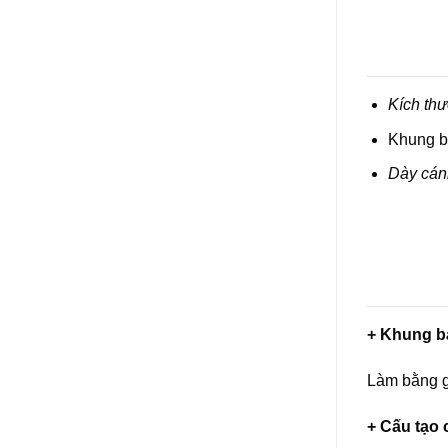
Kích thư
Khung b
Dày cán
+ Khung b
Làm bằng 
+ Cấu tạo