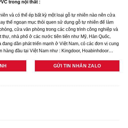
C trong nội thất :
hiên và có thể ép bất kỳ một loại gỗ tự nhiên nào nên cửa
y thế ngoạn mục thói quen sử dụng gỗ tự nhiên để làm
phòng, cửa văn phòng trong các công trình công nghiệp và
 thự, nhà phố ở các nước tiên tiến như Mỹ, Hàn Quốc,
 đang dần phát triển mạnh ở Việt Nam, có các đơn vị cung
ín hàng đầu tại Việt Nam như : Kingdoor, Hoabinhdoor…
ANH
GỬI TIN NHẮN ZALO