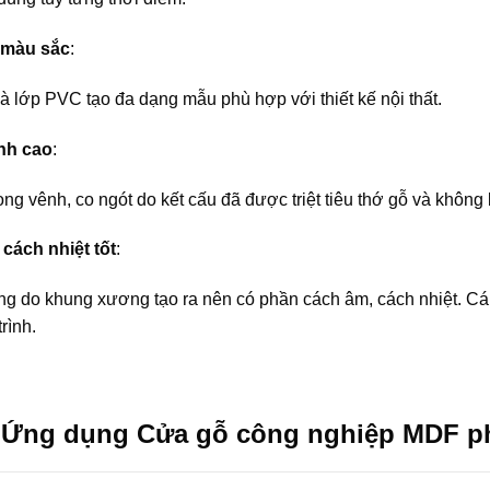
 màu sắc
:
à lớp PVC tạo đa dạng mẫu phù hợp với thiết kế nội thất.
nh cao
:
ng vênh, co ngót do kết cấu đã được triệt tiêu thớ gỗ và không 
cách nhiệt tốt
:
g do khung xương tạo ra nên có phần cách âm, cách nhiệt. Cánh
rình.
Ứng dụng Cửa gỗ công nghiệp MDF phủ