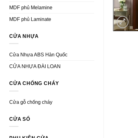
MDF phủ Melamine
MDF phủ Laminate
CỬA NHỰA
Cửa Nhựa ABS Hàn Quốc
CỬA NHỰA ĐÀI LOAN
CỬA CHỐNG CHÁY
Cửa gỗ chống cháy
CỬA SỔ