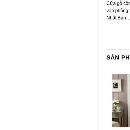
Cửa gỗ côn
văn phòng 
Nhật Bản
SẢN P