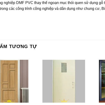
g nghiệp DMF PVC thay thế ngoạn mục thói quen sử dụng gỗ t
trong các công trình công nghiệp và dân dụng như chung cư, Bi
…
HẨM TƯƠNG TỰ