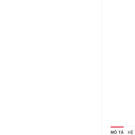
MÔ TẢ
HỆ