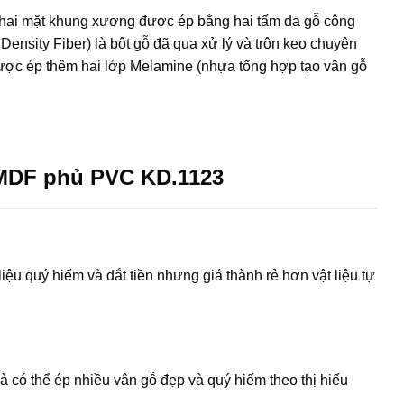
hai mặt khung xương được ép bằng hai tấm da gỗ công
 Density Fiber) là bột gỗ đã qua xử lý và trộn keo chuyên
được ép thêm hai lớp Melamine (nhựa tổng hợp tạo vân gỗ
MDF phủ PVC KD.1123
iệu quý hiếm và đắt tiền nhưng giá thành rẻ hơn vật liệu tự
à có thể ép nhiều vân gỗ đẹp và quý hiếm theo thị hiếu