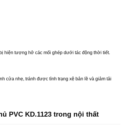
bị hiện tượng hở các mối ghép dưới tác động thời tiết.
 cửa nhẹ, tránh được tình trạng xệ bản lề và giảm tải
 PVC KD.1123 trong nội thất