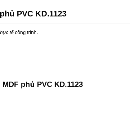
 phủ PVC KD.1123
thực tế
công trình.
p MDF phủ PVC KD.1123