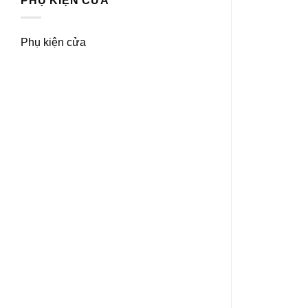
PHỤ KIỆN CỬA
Phụ kiện cửa