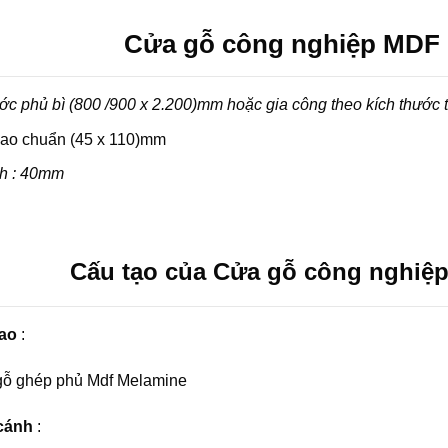
Cửa gỗ công nghiệp MDF
ớc phủ bì (800 /900 x 2.200)mm hoặc gia công theo kích thước 
ao chuẩn (45 x 110)mm
h : 40mm
Cấu tạo của Cửa gỗ công nghiệ
ao
:
gỗ ghép phủ Mdf Melamine
 cánh
: