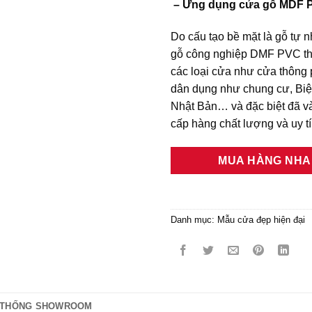
– Ứng dụng cửa gỗ MDF PV
Do cấu tạo bề mặt là gỗ tự n
gỗ công nghiệp DMF PVC tha
các loại cửa như cửa thông 
dân dụng như chung cư, Biệt
Nhật Bản… và đặc biệt đã và
cấp hàng chất lượng và uy t
MUA HÀNG NH
Danh mục:
Mẫu cửa đẹp hiện đại
 THỐNG SHOWROOM