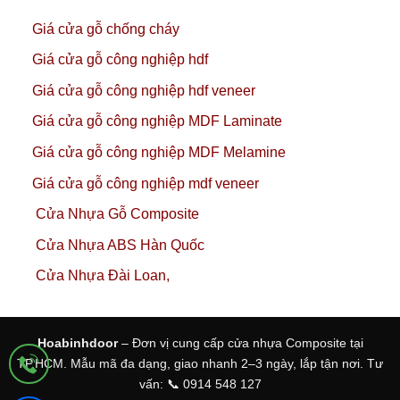
Giá cửa gỗ chống cháy
Giá cửa gỗ công nghiệp hdf
Giá cửa gỗ công nghiệp hdf veneer
Giá cửa gỗ công nghiệp MDF Laminate
Giá cửa gỗ công nghiệp MDF Melamine
Giá cửa gỗ công nghiệp mdf veneer
Cửa Nhựa Gỗ Composite
Cửa Nhựa ABS Hàn Quốc
Cửa Nhựa Đài Loan,
Hoabinhdoor
– Đơn vị cung cấp cửa nhựa Composite tại
TP.HCM. Mẫu mã đa dạng, giao nhanh 2–3 ngày, lắp tận nơi. Tư
vấn: 📞 0914 548 127