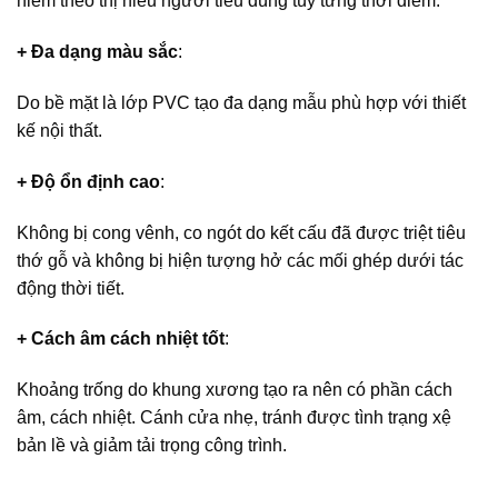
hiếm theo thị hiếu người tiêu dùng tùy từng thời điểm.
+ Đa dạng màu sắc
:
Do bề mặt là lớp PVC tạo đa dạng mẫu phù hợp với thiết
kế nội thất.
+ Độ ổn định cao
:
Không bị cong vênh, co ngót do kết cấu đã được triệt tiêu
thớ gỗ và không bị hiện tượng hở các mối ghép dưới tác
động thời tiết.
+ Cách âm cách nhiệt tốt
:
Khoảng trống do khung xương tạo ra nên có phần cách
âm, cách nhiệt. Cánh cửa nhẹ, tránh được tình trạng xệ
bản lề và giảm tải trọng công trình.