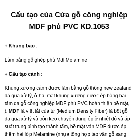
Cấu tạo của Cửa gỗ công nghiệp
MDF phủ PVC KD.1053
+ Khung bao
:
Làm bằng gỗ ghép phủ Mdf Melamine
+ Cấu tạo cánh
:
Khung xương cánh được làm bằng gỗ thông new zealand
đã qua xử lý, ở hai mặt khung xương được ép bằng hai
tấm da gỗ công nghiệp MDF phủ PVC hoàn thiện bề mặt,
).
MDF
là viết tắt của từ (Medium Density Fiber) là bột gỗ
đã qua xử lý và trộn keo chuyên dụng ép ở nhiệt độ và áp
suất trung bình tạo thành tấm, bề mặt ván MDF được ép
thêm hai lớp Melamine (nhựa tổng hợp tạo vân gỗ sang