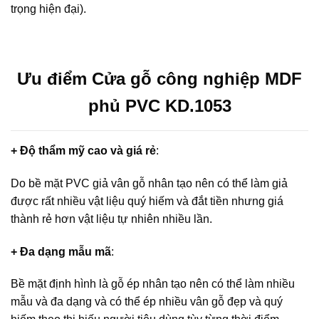
trọng hiện đại).
Ưu điểm Cửa gỗ công nghiệp MDF
phủ PVC KD.1053
+ Độ thẩm mỹ cao và giá rẻ
:
Do bề mặt PVC giả vân gỗ nhân tạo nên có thể làm giả
được rất nhiều vật liệu quý hiếm và đắt tiền nhưng giá
thành rẻ hơn vật liệu tự nhiên nhiều lần.
+ Đa dạng mẫu mã
:
Bề mặt định hình là gỗ ép nhân tạo nên có thể làm nhiều
mẫu và đa dạng và có thể ép nhiều vân gỗ đẹp và quý