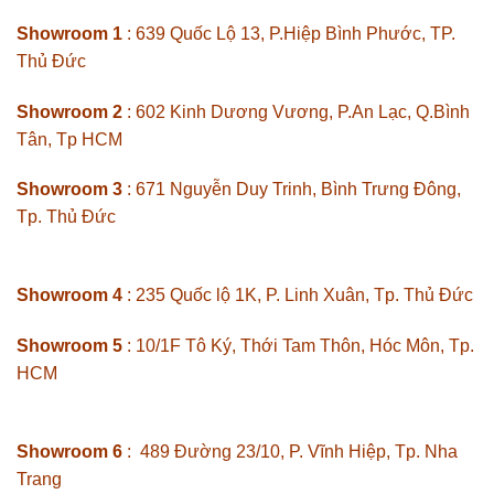
Showroom 1
: 639 Quốc Lộ 13, P.Hiệp Bình Phước, TP.
Thủ Đức
Showroom 2
: 602 Kinh Dương Vương, P.An Lạc, Q.Bình
Tân, Tp HCM
Showroom 3
: 671 Nguyễn Duy Trinh, Bình Trưng Đông,
Tp. Thủ Đức
Showroom 4
: 235 Quốc lộ 1K, P. Linh Xuân, Tp. Thủ Đức
Showroom 5
: 10/1F Tô Ký, Thới Tam Thôn, Hóc Môn, Tp.
HCM
Showroom 6
: 489 Đường 23/10, P. Vĩnh Hiệp, Tp. Nha
Trang