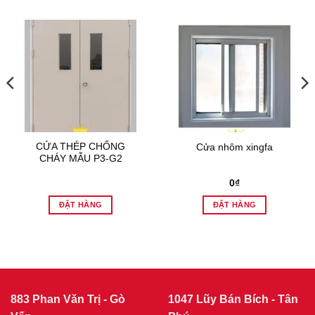
CỬA THÉP CHỐNG
Cửa nhôm xingfa
CHÁY MẪU P3-G2
0
₫
ĐẶT HÀNG
ĐẶT HÀNG
883 Phan Văn Trị - Gò
1047 Lũy Bán Bích - Tân