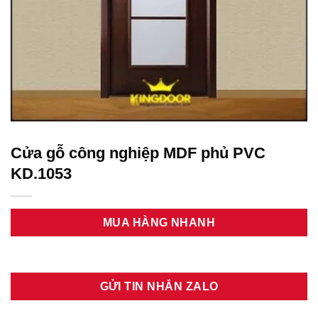
Cửa gỗ công nghiệp MDF phủ PVC
KD.1053
MUA HÀNG NHANH
GỬI TIN NHẮN ZALO