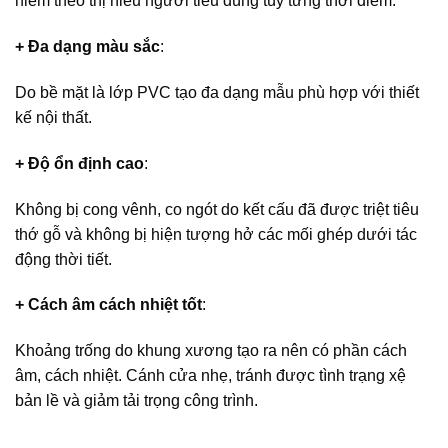
hiếm theo thị hiếu người tiêu dùng tùy từng thời điểm.
+ Đa dạng màu sắc
:
Do bề mặt là lớp PVC tạo đa dạng mẫu phù hợp với thiết
kế nội thất.
+ Độ ổn định cao
:
Không bị cong vênh, co ngót do kết cấu đã được triệt tiêu
thớ gỗ và không bị hiện tượng hở các mối ghép dưới tác
động thời tiết.
+ Cách âm cách nhiệt tốt
:
Khoảng trống do khung xương tạo ra nên có phần cách
âm, cách nhiệt. Cánh cửa nhẹ, tránh được tình trạng xệ
bản lề và giảm tải trọng công trình.