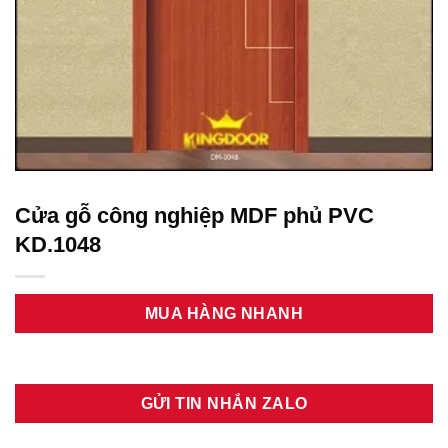
Cửa gỗ công nghiệp MDF phủ PVC
KD.1048
MUA HÀNG NHANH
GỬI TIN NHẮN ZALO