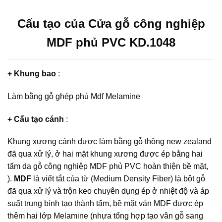
Cấu tạo của Cửa gỗ công nghiệp
MDF phủ PVC KD.1048
+ Khung bao
:
Làm bằng gỗ ghép phủ Mdf Melamine
+ Cấu tạo cánh
:
Khung xương cánh được làm bằng gỗ thông new zealand
đã qua xử lý, ở hai mặt khung xương được ép bằng hai
tấm da gỗ công nghiệp MDF phủ PVC hoàn thiện bề mặt,
).
MDF
là viết tắt của từ (Medium Density Fiber) là bột gỗ
đã qua xử lý và trộn keo chuyên dụng ép ở nhiệt độ và áp
suất trung bình tạo thành tấm, bề mặt ván MDF được ép
thêm hai lớp Melamine (nhựa tổng hợp tạo vân gỗ sang