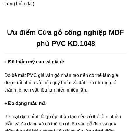
trọng hiện đại).
Ưu điểm Cửa gỗ công nghiệp MDF
phủ PVC KD.1048
+ Độ thẩm mỹ cao và giá rẻ
:
Do bề mặt PVC giả vân gỗ nhân tạo nên có thể làm giả
được rất nhiều vật liệu quý hiếm và đắt tiền nhưng giá
thành rẻ hơn vật liệu tự nhiên nhiều lần.
+ Đa dạng mẫu mã
:
Bề mặt định hình là gỗ ép nhân tạo nên có thể làm nhiều
mẫu và đa dạng và có thể ép nhiều vân gỗ đẹp và quý