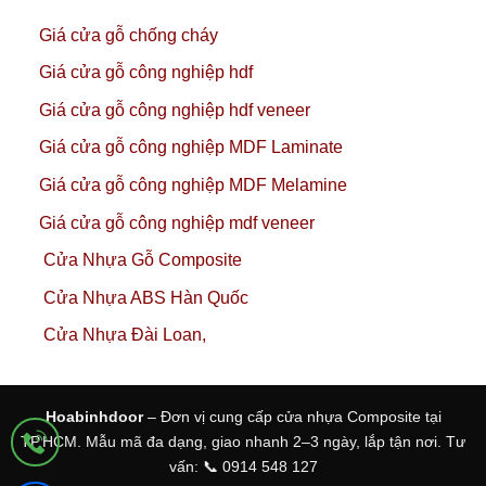
Giá cửa gỗ chống cháy
Giá cửa gỗ công nghiệp hdf
Giá cửa gỗ công nghiệp hdf veneer
Giá cửa gỗ công nghiệp MDF Laminate
Giá cửa gỗ công nghiệp MDF Melamine
Giá cửa gỗ công nghiệp mdf veneer
Cửa Nhựa Gỗ Composite
Cửa Nhựa ABS Hàn Quốc
Cửa Nhựa Đài Loan,
Hoabinhdoor
– Đơn vị cung cấp cửa nhựa Composite tại
TP.HCM. Mẫu mã đa dạng, giao nhanh 2–3 ngày, lắp tận nơi. Tư
vấn: 📞 0914 548 127