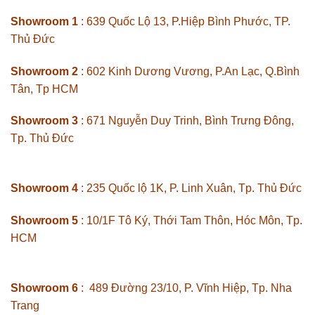
Showroom 1
: 639 Quốc Lộ 13, P.Hiệp Bình Phước, TP.
Thủ Đức
Showroom 2
: 602 Kinh Dương Vương, P.An Lạc, Q.Bình
Tân, Tp HCM
Showroom 3
: 671 Nguyễn Duy Trinh, Bình Trưng Đông,
Tp. Thủ Đức
Showroom 4
: 235 Quốc lộ 1K, P. Linh Xuân, Tp. Thủ Đức
Showroom 5
: 10/1F Tô Ký, Thới Tam Thôn, Hóc Môn, Tp.
HCM
Showroom 6
: 489 Đường 23/10, P. Vĩnh Hiệp, Tp. Nha
Trang