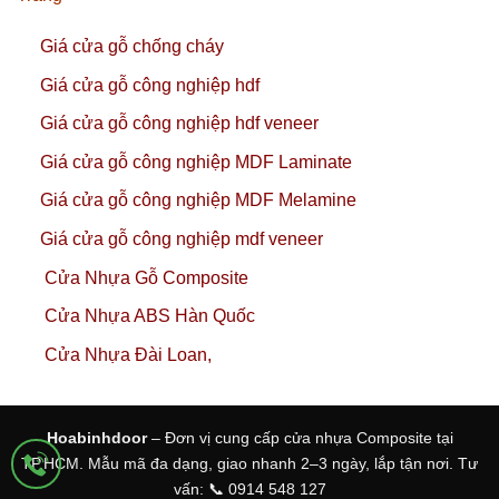
Giá cửa gỗ chống cháy
Giá cửa gỗ công nghiệp hdf
Giá cửa gỗ công nghiệp hdf veneer
Giá cửa gỗ công nghiệp MDF Laminate
Giá cửa gỗ công nghiệp MDF Melamine
Giá cửa gỗ công nghiệp mdf veneer
Cửa Nhựa Gỗ Composite
Cửa Nhựa ABS Hàn Quốc
Cửa Nhựa Đài Loan,
Hoabinhdoor
– Đơn vị cung cấp cửa nhựa Composite tại
TP.HCM. Mẫu mã đa dạng, giao nhanh 2–3 ngày, lắp tận nơi. Tư
vấn: 📞 0914 548 127