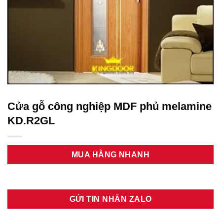
Cửa gỗ công nghiệp MDF phủ melamine
KD.R2GL
MUA HÀNG NHANH
GỬI TIN NHẮN ZALO