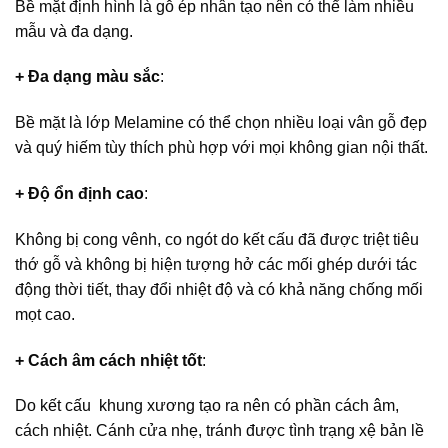
Bề mặt định hình là gỗ ép nhân tạo nên có thể làm nhiều
mẫu và đa dạng.
+ Đa dạng màu sắc
:
Bề mặt là lớp Melamine có thể chọn nhiều loại vân gỗ đẹp
và quý hiếm tùy thích phù hợp với mọi không gian nội thất.
+ Độ ổn định cao
:
Không bị cong vênh, co ngót do kết cấu đã được triệt tiêu
thớ gỗ và không bị hiện tượng hở các mối ghép dưới tác
động thời tiết, thay đổi nhiệt độ và có khả năng chống mối
mọt cao.
+ Cách âm cách nhiệt tốt
:
Do kết cấu khung xương tạo ra nên có phần cách âm,
cách nhiệt. Cánh cửa nhẹ, tránh được tình trạng xệ bản lề