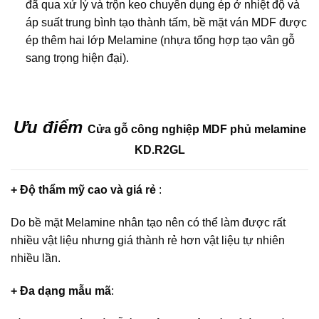
đã qua xử lý và trộn keo chuyên dụng ép ở nhiệt độ và
áp suất trung bình tạo thành tấm, bề mặt ván MDF được
ép thêm hai lớp Melamine (nhựa tổng hợp tạo vân gỗ
sang trọng hiện đại).
Ưu điểm
Cửa gỗ công nghiệp MDF phủ melamine
KD.R2GL
+ Độ thẩm mỹ cao và giá rẻ
:
Do bề mặt Melamine nhân tạo nên có thể làm được rất
nhiều vật liệu nhưng giá thành rẻ hơn vật liệu tự nhiên
nhiều lần.
+ Đa dạng mẫu mã
: