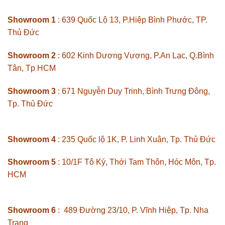
Showroom 1
: 639 Quốc Lộ 13, P.Hiệp Bình Phước, TP.
Thủ Đức
Showroom 2
: 602 Kinh Dương Vương, P.An Lạc, Q.Bình
Tân, Tp HCM
Showroom 3
: 671 Nguyễn Duy Trinh, Bình Trưng Đông,
Tp. Thủ Đức
Showroom 4
: 235 Quốc lộ 1K, P. Linh Xuân, Tp. Thủ Đức
Showroom 5
: 10/1F Tô Ký, Thới Tam Thôn, Hóc Môn, Tp.
HCM
Showroom 6
: 489 Đường 23/10, P. Vĩnh Hiệp, Tp. Nha
Trang