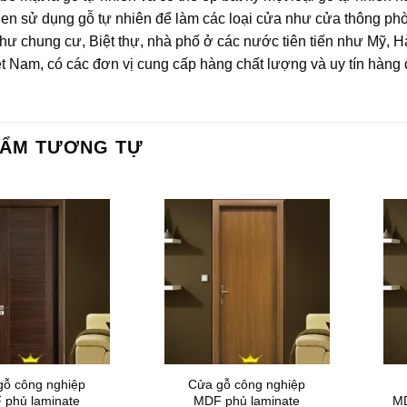
uen sử dụng gỗ tự nhiên để làm các loại cửa như cửa thông phò
hư chung cư, Biệt thự, nhà phố ở các nước tiên tiến như Mỹ, H
t Nam, có các đơn vị cung cấp hàng chất lượng và uy tín hàng
HẨM TƯƠNG TỰ
gỗ công nghiệp
Cửa gỗ công nghiệp
 phủ laminate
MDF phủ laminate
MD