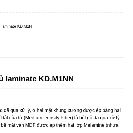
 laminate KD.M1N
ủ laminate KD.M1NN
 đã qua xử lý, ở hai mặt khung xương được ép bằng hai
ết tắt của từ (Medium Density Fiber) là bột gỗ đã qua xử lý
ấm, bề mặt ván MDF được ép thêm hai lớp Melamine (nhựa