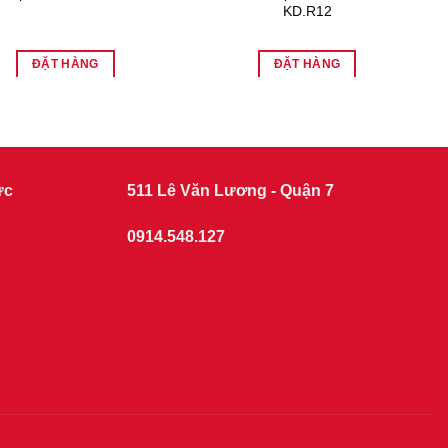
KD.R12
ĐẶT HÀNG
ĐẶT HÀNG
ức
511 Lê Văn Lương - Quận 7
0914.548.127