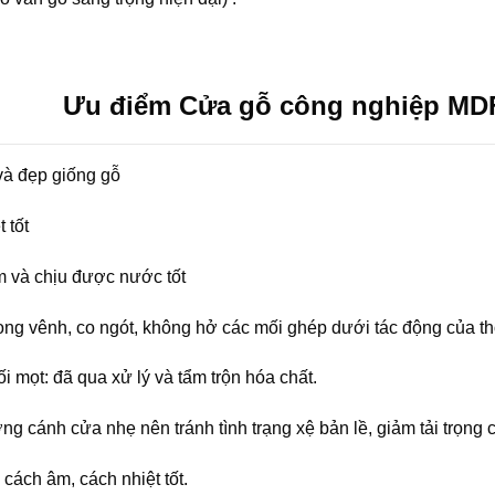
Ưu điểm Cửa gỗ công nghiệp MD
và đẹp giống gỗ
 tốt
 và chịu được nước tốt
g vênh, co ngót, không hở các mối ghép dưới tác động của thời t
 mọt: đã qua xử lý và tẩm trộn hóa chất.
ng cánh cửa nhẹ nên tránh tình trạng xệ bản lề, giảm tải trọng c
cách âm, cách nhiệt tốt.