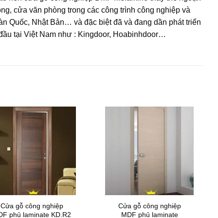
ng, cửa văn phòng trong các công trình công nghiệp và
àn Quốc, Nhật Bản… và đặc biệt đã và đang dần phát triển
 đầu tại Việt Nam như : Kingdoor, Hoabinhdoor…
Cửa gỗ công nghiệp
Cửa gỗ công nghiệp
F phủ laminate KD.R2
MDF phủ laminate