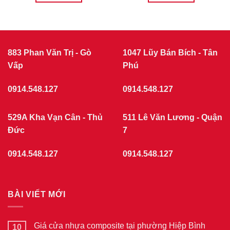
883 Phan Văn Trị - Gò
1047 Lũy Bán Bích - Tân
Vấp
Phú
0914.548.127
0914.548.127
529A Kha Vạn Cân - Thủ
511 Lê Văn Lương - Quận
Đức
7
0914.548.127
0914.548.127
BÀI VIẾT MỚI
Giá cửa nhựa composite tại phường Hiệp Bình
10