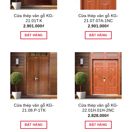
Cửa thép vân gỗ KG-
Cửa thép vân gỗ KG-
21.01T.K
21.07.07A-1NC
2.901.000
₫
2.901.000
₫
ĐẶT HÀNG
ĐẶT HÀNG
Cửa thép vân gỗ KG-
Cửa thép vân gỗ KG-
21.08.P-1TK
22.01H.01H-2NC
2.828.000
₫
ĐẶT HÀNG
ĐẶT HÀNG