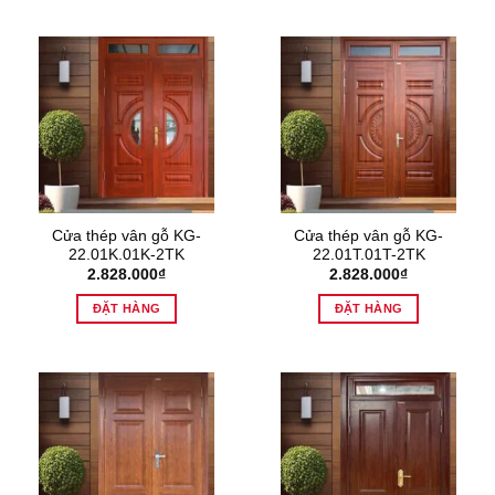
Cửa thép vân gỗ KG-
Cửa thép vân gỗ KG-
22.01K.01K-2TK
22.01T.01T-2TK
2.828.000
₫
2.828.000
₫
ĐẶT HÀNG
ĐẶT HÀNG