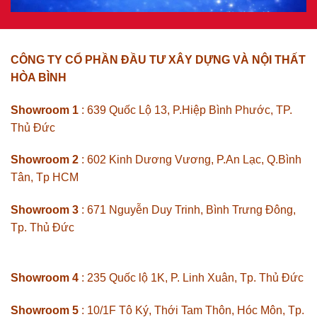
CÔNG TY CỔ PHẦN ĐẦU TƯ XÂY DỰNG VÀ NỘI THẤT
HÒA BÌNH
Showroom 1
: 639 Quốc Lộ 13, P.Hiệp Bình Phước, TP.
Thủ Đức
Showroom 2
: 602 Kinh Dương Vương, P.An Lạc, Q.Bình
Tân, Tp HCM
Showroom 3
: 671 Nguyễn Duy Trinh, Bình Trưng Đông,
Tp. Thủ Đức
Showroom 4
: 235 Quốc lộ 1K, P. Linh Xuân, Tp. Thủ Đức
Showroom 5
: 10/1F Tô Ký, Thới Tam Thôn, Hóc Môn, Tp.