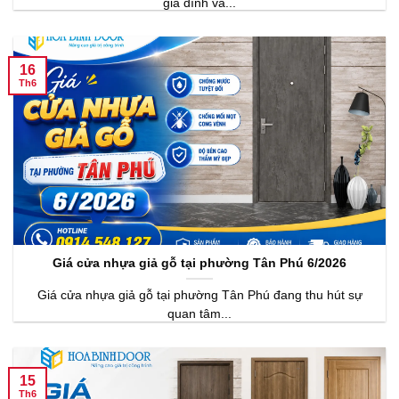
gia đình và...
16
Th6
Giá cửa nhựa giả gỗ tại phường Tân Phú 6/2026
Giá cửa nhựa giả gỗ tại phường Tân Phú đang thu hút sự
quan tâm...
15
Th6