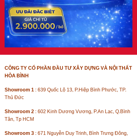
CÔNG TY CỔ PHẦN ĐẦU TƯ XÂY DỰNG VÀ NỘI THẤT
HÒA BÌNH
Showroom 1
: 639 Quốc Lộ 13, P.Hiệp Bình Phước, TP.
Thủ Đức
Showroom 2
: 602 Kinh Dương Vương, P.An Lạc, Q.Bình
Tân, Tp HCM
Showroom 3
: 671 Nguyễn Duy Trinh, Bình Trưng Đông,