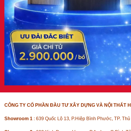
CÔNG TY CỔ PHẦN ĐẦU TƯ XÂY DỰNG VÀ NỘI THẤT H
Showroom 1
: 639 Quốc Lộ 13, P.Hiệp Bình Phước, TP. Th