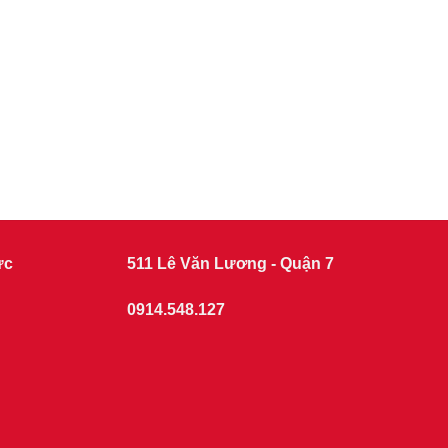
ức
511 Lê Văn Lương - Quận 7
0914.548.127