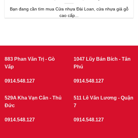
Bạn đang cần tìm mua Cửa nhựa Đài Loan, cửa nhựa giả gỗ
cao cấp...
883 Phan Văn Trị - Gò
1047 Lũy Bán Bích - Tân
Vấp
Phú
0914.548.127
0914.548.127
529A Kha Vạn Cân - Thủ
511 Lê Văn Lương - Quận
Đức
7
0914.548.127
0914.548.127