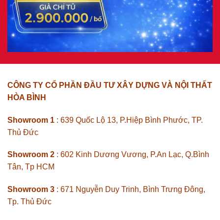
CÔNG TY CỔ PHẦN ĐẦU TƯ XÂY DỰNG VÀ NỘI THẤT
HÒA BÌNH
Showroom 1
: 639 Quốc Lộ 13, P.Hiệp Bình Phước, TP.
Thủ Đức
Showroom 2
: 602 Kinh Dương Vương, P.An Lạc, Q.Bình
Tân, Tp HCM
Showroom 3
: 671 Nguyễn Duy Trinh, Bình Trưng Đông,
Tp. Thủ Đức