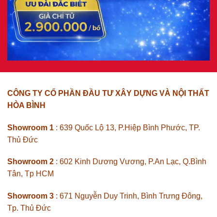
CÔNG TY CỔ PHẦN ĐẦU TƯ XÂY DỰNG VÀ NỘI THẤT
HÒA BÌNH
Showroom 1
: 639 Quốc Lộ 13, P.Hiệp Bình Phước, TP.
Thủ Đức
Showroom 2
: 602 Kinh Dương Vương, P.An Lạc, Q.Bình
Tân, Tp HCM
Showroom 3
: 671 Nguyễn Duy Trinh, Bình Trưng Đông,
Tp. Thủ Đức