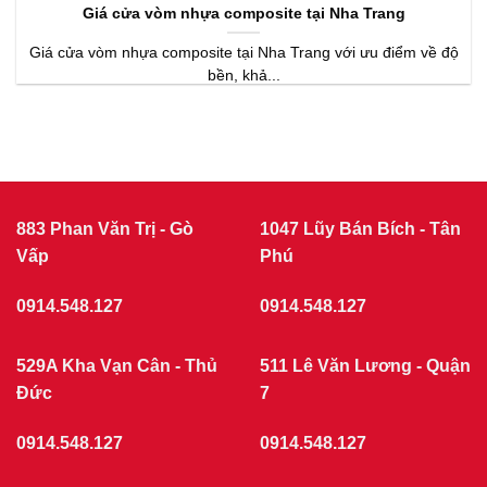
Giá cửa vòm nhựa composite tại Nha Trang
Giá cửa vòm nhựa composite tại Nha Trang với ưu điểm về độ
bền, khả...
883 Phan Văn Trị - Gò
1047 Lũy Bán Bích - Tân
Vấp
Phú
0914.548.127
0914.548.127
529A Kha Vạn Cân - Thủ
511 Lê Văn Lương - Quận
Đức
7
0914.548.127
0914.548.127