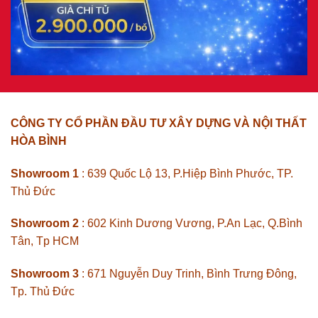
CÔNG TY CỔ PHẦN ĐẦU TƯ XÂY DỰNG VÀ NỘI THẤT
HÒA BÌNH
Showroom 1
: 639 Quốc Lộ 13, P.Hiệp Bình Phước, TP.
Thủ Đức
Showroom 2
: 602 Kinh Dương Vương, P.An Lạc, Q.Bình
Tân, Tp HCM
Showroom 3
: 671 Nguyễn Duy Trinh, Bình Trưng Đông,
Tp. Thủ Đức