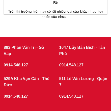
Rẻ
Trên thị trường hiện nay có rất nhiều loại cửa khác nhau, tuy
nhiên cửa nhựa...
883 Phan Văn Trị - Gò
1047 Lũy Bán Bích - Tân
Vấp
Phú
0914.548.127
0914.548.127
529A Kha Vạn Cân - Thủ
511 Lê Văn Lương - Quận
Đức
7
0914.548.127
0914.548.127