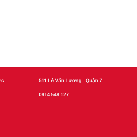
ức
511 Lê Văn Lương - Quận 7
0914.548.127