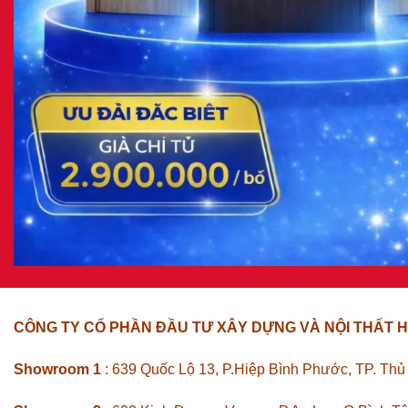
CÔNG TY CỔ PHẦN ĐẦU TƯ XÂY DỰNG VÀ NỘI THẤT H
Showroom 1
: 639 Quốc Lộ 13, P.Hiệp Bình Phước, TP. Th