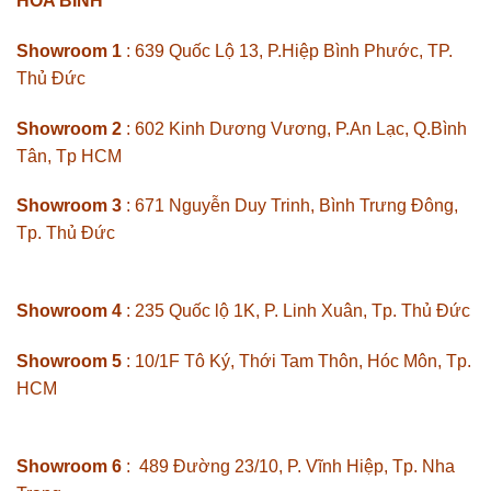
HÒA BÌNH
Showroom 1
: 639 Quốc Lộ 13, P.Hiệp Bình Phước, TP.
Thủ Đức
Showroom 2
: 602 Kinh Dương Vương, P.An Lạc, Q.Bình
Tân, Tp HCM
Showroom 3
: 671 Nguyễn Duy Trinh, Bình Trưng Đông,
Tp. Thủ Đức
Showroom 4
: 235 Quốc lộ 1K, P. Linh Xuân, Tp. Thủ Đức
Showroom 5
: 10/1F Tô Ký, Thới Tam Thôn, Hóc Môn, Tp.
HCM
Showroom 6
: 489 Đường 23/10, P. Vĩnh Hiệp, Tp. Nha