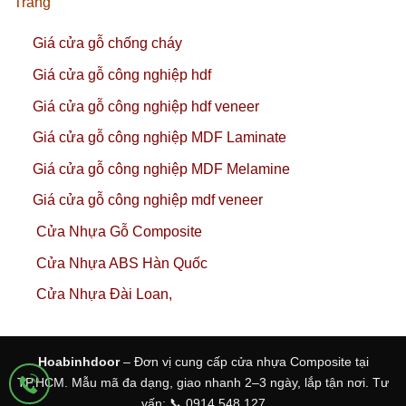
Trang
Giá cửa gỗ chống cháy
Giá cửa gỗ công nghiệp hdf
Giá cửa gỗ công nghiệp hdf veneer
Giá cửa gỗ công nghiệp MDF Laminate
Giá cửa gỗ công nghiệp MDF Melamine
Giá cửa gỗ công nghiệp mdf veneer
Cửa Nhựa Gỗ Composite
Cửa Nhựa ABS Hàn Quốc
Cửa Nhựa Đài Loan,
Hoabinhdoor
– Đơn vị cung cấp cửa nhựa Composite tại
TP.HCM. Mẫu mã đa dạng, giao nhanh 2–3 ngày, lắp tận nơi. Tư
vấn: 📞 0914 548 127