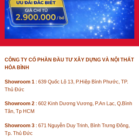
CÔNG TY CỔ PHẦN ĐẦU TƯ XÂY DỰNG VÀ NỘI THẤT
HÒA BÌNH
Showroom 1
: 639 Quốc Lộ 13, P.Hiệp Bình Phước, TP.
Thủ Đức
Showroom 2
: 602 Kinh Dương Vương, P.An Lạc, Q.Bình
Tân, Tp HCM
Showroom 3
: 671 Nguyễn Duy Trinh, Bình Trưng Đông,
Tp. Thủ Đức