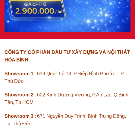
CÔNG TY CỔ PHẦN ĐẦU TƯ XÂY DỰNG VÀ NỘI THẤT
HÒA BÌNH
Showroom 1
: 639 Quốc Lộ 13, P.Hiệp Bình Phước, TP.
Thủ Đức
Showroom 2
: 602 Kinh Dương Vương, P.An Lạc, Q.Bình
Tân, Tp HCM
Showroom 3
: 671 Nguyễn Duy Trinh, Bình Trưng Đông,
Tp. Thủ Đức