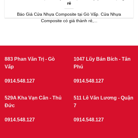
rẻ
Báo Giá Cửa Nhựa Composite tại Gò Vấp. Cửa Nhựa
Composite có giá thành rẻ,...
883 Phan Văn Trị - Gò
1047 Lũy Bán Bích - Tân
Vấp
Phú
0914.548.127
0914.548.127
529A Kha Vạn Cân - Thủ
511 Lê Văn Lương - Quận
Đức
7
0914.548.127
0914.548.127