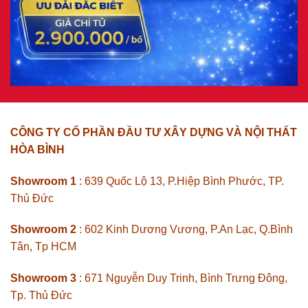
CÔNG TY CỔ PHẦN ĐẦU TƯ XÂY DỰNG VÀ NỘI THẤT
HÒA BÌNH
Showroom 1
: 639 Quốc Lộ 13, P.Hiệp Bình Phước, TP.
Thủ Đức
Showroom 2
: 602 Kinh Dương Vương, P.An Lạc, Q.Bình
Tân, Tp HCM
Showroom 3
: 671 Nguyễn Duy Trinh, Bình Trưng Đông,
Tp. Thủ Đức