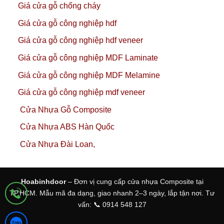
Giá cửa gỗ chống cháy
Giá cửa gỗ công nghiệp hdf
Giá cửa gỗ công nghiệp hdf veneer
Giá cửa gỗ công nghiệp MDF Laminate
Giá cửa gỗ công nghiệp MDF Melamine
Giá cửa gỗ công nghiệp mdf veneer
Cửa Nhựa Gỗ Composite
Cửa Nhựa ABS Hàn Quốc
Cửa Nhựa Đài Loan,
Hoabinhdoor
– Đơn vị cung cấp cửa nhựa Composite tại
TP.HCM. Mẫu mã đa dạng, giao nhanh 2–3 ngày, lắp tận nơi. Tư
vấn: 📞 0914 548 127