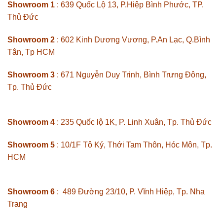
Showroom 1
: 639 Quốc Lộ 13, P.Hiệp Bình Phước, TP.
Thủ Đức
Showroom 2
: 602 Kinh Dương Vương, P.An Lạc, Q.Bình
Tân, Tp HCM
Showroom 3
: 671 Nguyễn Duy Trinh, Bình Trưng Đông,
Tp. Thủ Đức
Showroom 4
: 235 Quốc lộ 1K, P. Linh Xuân, Tp. Thủ Đức
Showroom 5
: 10/1F Tô Ký, Thới Tam Thôn, Hóc Môn, Tp.
HCM
Showroom 6
: 489 Đường 23/10, P. Vĩnh Hiệp, Tp. Nha
Trang