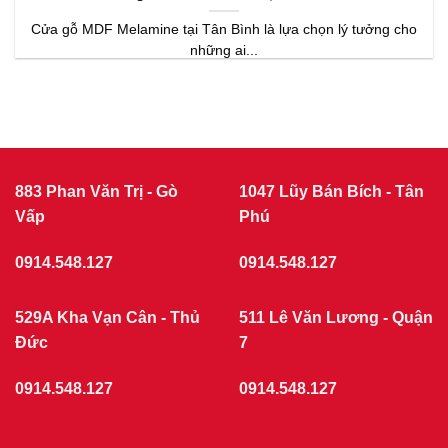
Cửa gỗ MDF Melamine tại Tân Bình là lựa chọn lý tưởng cho
những ai...
883 Phan Văn Trị - Gò
1047 Lũy Bán Bích - Tân
Vấp
Phú
0914.548.127
0914.548.127
529A Kha Vạn Cân - Thủ
511 Lê Văn Lương - Quận
Đức
7
0914.548.127
0914.548.127