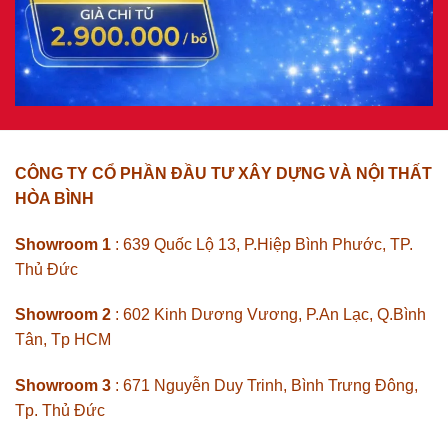
CÔNG TY CỔ PHẦN ĐẦU TƯ XÂY DỰNG VÀ NỘI THẤT
HÒA BÌNH
Showroom 1
: 639 Quốc Lộ 13, P.Hiệp Bình Phước, TP.
Thủ Đức
Showroom 2
: 602 Kinh Dương Vương, P.An Lạc, Q.Bình
Tân, Tp HCM
Showroom 3
: 671 Nguyễn Duy Trinh, Bình Trưng Đông,
Tp. Thủ Đức