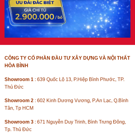
CÔNG TY CỔ PHẦN ĐẦU TƯ XÂY DỰNG VÀ NỘI THẤT
HÒA BÌNH
Showroom 1
: 639 Quốc Lộ 13, P.Hiệp Bình Phước, TP.
Thủ Đức
Showroom 2
: 602 Kinh Dương Vương, P.An Lạc, Q.Bình
Tân, Tp HCM
Showroom 3
: 671 Nguyễn Duy Trinh, Bình Trưng Đông,
Tp. Thủ Đức