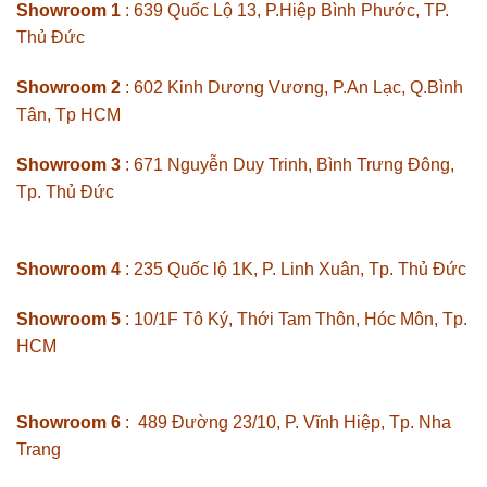
Showroom 1
: 639 Quốc Lộ 13, P.Hiệp Bình Phước, TP.
Thủ Đức
Showroom 2
: 602 Kinh Dương Vương, P.An Lạc, Q.Bình
Tân, Tp HCM
Showroom 3
: 671 Nguyễn Duy Trinh, Bình Trưng Đông,
Tp. Thủ Đức
Showroom 4
: 235 Quốc lộ 1K, P. Linh Xuân, Tp. Thủ Đức
Showroom 5
: 10/1F Tô Ký, Thới Tam Thôn, Hóc Môn, Tp.
HCM
Showroom 6
: 489 Đường 23/10, P. Vĩnh Hiệp, Tp. Nha
Trang