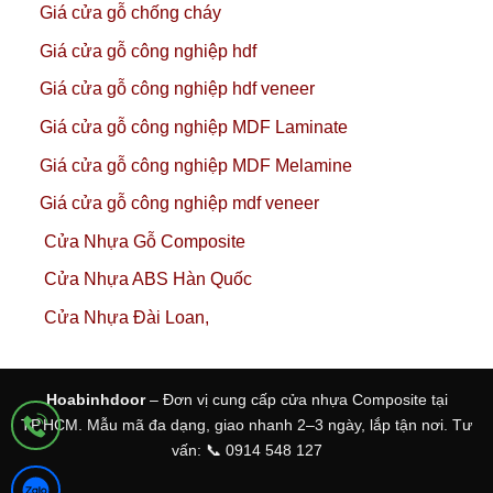
Giá cửa gỗ chống cháy
Giá cửa gỗ công nghiệp hdf
Giá cửa gỗ công nghiệp hdf veneer
Giá cửa gỗ công nghiệp MDF Laminate
Giá cửa gỗ công nghiệp MDF Melamine
Giá cửa gỗ công nghiệp mdf veneer
Cửa Nhựa Gỗ Composite
Cửa Nhựa ABS Hàn Quốc
Cửa Nhựa Đài Loan,
Hoabinhdoor
– Đơn vị cung cấp cửa nhựa Composite tại
TP.HCM. Mẫu mã đa dạng, giao nhanh 2–3 ngày, lắp tận nơi. Tư
vấn: 📞 0914 548 127